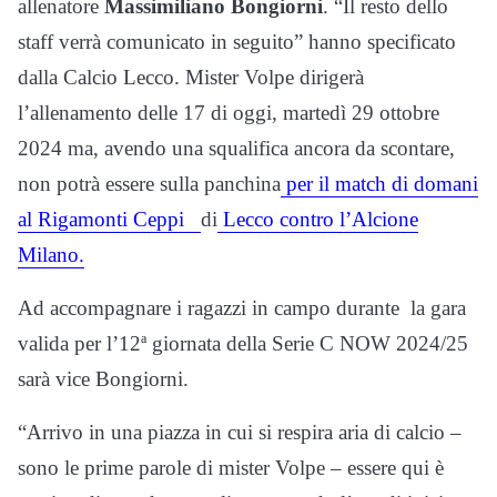
allenatore
Massimiliano Bongiorni
. “Il resto dello
staff verrà comunicato in seguito” hanno specificato
dalla Calcio Lecco. Mister Volpe dirigerà
l’allenamento delle 17 di oggi, martedì 29 ottobre
2024 ma, avendo una squalifica ancora da scontare,
non potrà essere sulla panchina
per il match di domani
al Rigamonti Ceppi
di
Lecco
contro l’Alcione
Milano.
Ad accompagnare i ragazzi in campo durante la gara
valida per l’12ª giornata della Serie C NOW 2024/25
sarà vice Bongiorni.
“Arrivo in una piazza in cui si respira aria di calcio –
sono le prime parole di mister Volpe – essere qui è