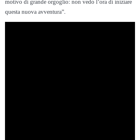
motivo di grande orgoglio: non vedo l’ora di iniziare
questa nuova avventura”.