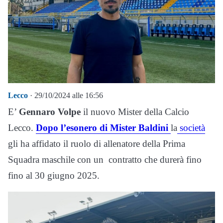
Lecco
· 29/10/2024 alle 16:56
E’
Gennaro Volpe
il nuovo Mister della Calcio
Lecco.
Dopo l’esonero di Mister Baldini
la
società
gli ha affidato il ruolo di allenatore della Prima
Squadra maschile con un contratto che durerà fino
fino al 30 giugno 2025.