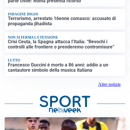
parte civile: Roma presenta ricorso
INDAGINE DIGOS
Terrorismo, arrestato 16enne comasco: accusato di
propaganda jihadista
NON SI FERMA LA TENSIONE
Crisi Ceuta, la Spagna attacca l’Italia: “Revochi i
controlli alle frontiere o prenderemo contromisure”
LUTTO
Francesco Guccini è morto a 86 anni: addio a un
cantautore simbolo della musica italiana
Altre notizie