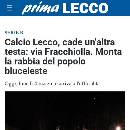
☰
SERIE B
Calcio Lecco, cade un’altra
testa: via Fracchiolla. Monta
la rabbia del popolo
bluceleste
Oggi, lunedì 4 marzo, è arrivata l'ufficialità