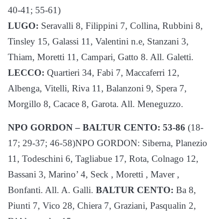
40-41; 55-61)
LUGO:
Seravalli 8, Filippini 7, Collina, Rubbini 8,
Tinsley 15, Galassi 11, Valentini n.e, Stanzani 3,
Thiam, Moretti 11, Campari, Gatto 8. All. Galetti.
LECCO:
Quartieri 34, Fabi 7, Maccaferri 12,
Albenga, Vitelli, Riva 11, Balanzoni 9, Spera 7,
Morgillo 8, Cacace 8, Garota. All. Meneguzzo.
NPO GORDON – BALTUR CENTO: 53-86
(18-
17; 29-37; 46-58)NPO GORDON: Siberna, Planezio
11, Todeschini 6, Tagliabue 17, Rota, Colnago 12,
Bassani 3, Marino’ 4, Seck , Moretti , Maver ,
Bonfanti. All. A. Galli.
BALTUR CENTO:
Ba 8,
Piunti 7, Vico 28, Chiera 7, Graziani, Pasqualin 2,