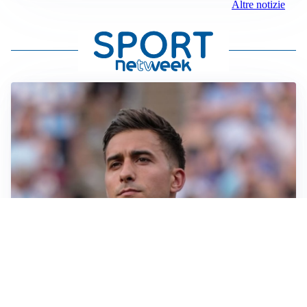
Altre notizie
IL NOME NUOVO
Napoli, Musso resta un’opzione per la porta