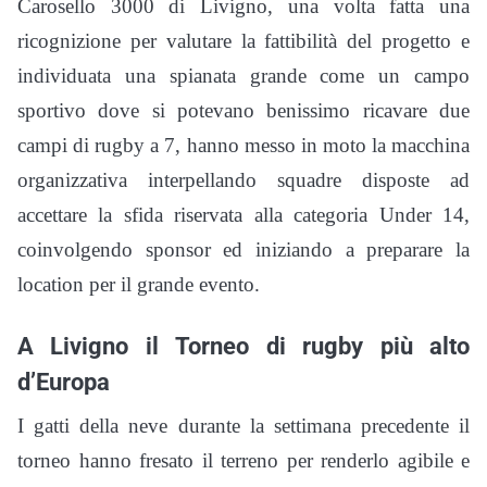
Carosello 3000 di Livigno, una volta fatta una
ricognizione per valutare la fattibilità del progetto e
individuata una spianata grande come un campo
sportivo dove si potevano benissimo ricavare due
campi di rugby a 7, hanno messo in moto la macchina
organizzativa interpellando squadre disposte ad
accettare la sfida riservata alla categoria Under 14,
coinvolgendo sponsor ed iniziando a preparare la
location per il grande evento.
A Livigno il
Torneo di rugby più alto
d’Europa
I gatti della neve durante la settimana precedente il
torneo hanno fresato il terreno per renderlo agibile e