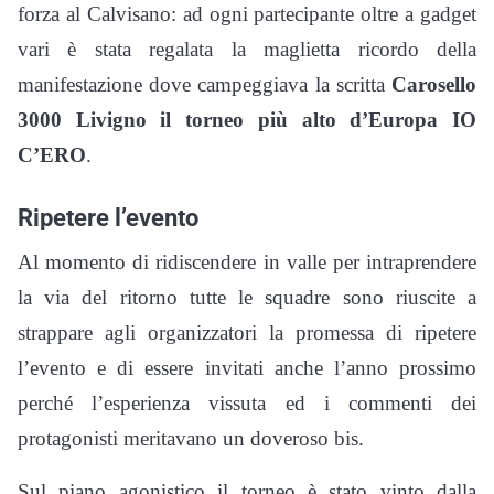
forza al Calvisano: ad ogni partecipante oltre a gadget
vari è stata regalata la maglietta ricordo della
manifestazione dove campeggiava la scritta
Carosello
3000 Livigno il torneo più alto d’Europa IO
C’ERO
.
Ripetere l’evento
Al momento di ridiscendere in valle per intraprendere
la via del ritorno tutte le squadre sono riuscite a
strappare agli organizzatori la promessa di ripetere
l’evento e di essere invitati anche l’anno prossimo
perché l’esperienza vissuta ed i commenti dei
protagonisti meritavano un doveroso bis.
Sul piano agonistico il torneo è stato vinto dalla