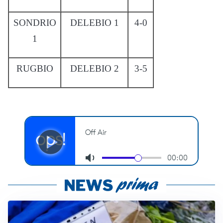
SONDRIO
DELEBIO 1
4-0
1
RUGBIO
DELEBIO 2
3-5