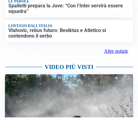
LE PAROLE
Spalletti prepara la Juve: “Con l’Inter servirà essere
squadra”
LONTANO DALL'ITALIA
Vlahovic, rebus futuro: Besiktas e Atletico si
contendono il serbo
Altre notizie
VIDEO PIÙ VISTI