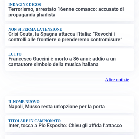
INDAGINE DIGOS
Terrorismo, arrestato 16enne comasco: accusato di
propaganda jihadista
NON SI FERMA LA TENSIONE
Crisi Ceuta, la Spagna attacca l’Italia: “Revochi i
controlli alle frontiere o prenderemo contromisure”
LUTTO
Francesco Guccini è morto a 86 anni: addio a un
cantautore simbolo della musica italiana
Altre notizie
IL NOME NUOVO
Napoli, Musso resta un’opzione per la porta
TITOLARE IN CAMPIONATO
Inter, tocca a Pio Esposito: Chivu gli affida l’attacco