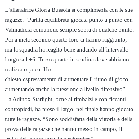
L’allenatrice Gloria Bussola si complimenta con le sue
ragazze. “Partita equilibrata giocata punto a punto con
Valmadrera comunque sempre sopra di qualche punto.
Poi a metà secondo quarto loro ci hanno raggiunto,
ma la squadra ha reagito bene andando all’intervallo
lungo sul +6. Terzo quarto in sordina dove abbiamo
realizzato poco. Ho
chiesto espressamente di aumentare il ritmo di gioco,
aumentando anche la pressione a livello difensivo”.
La Adinox Starlight, bene ai rimbalzi e con ficcanti
contropiedi, ha preso il largo, nel finale hanno giocato
tutte le ragazze. “Sono soddisfatta della vittoria e della
prova delle ragazze che hanno messo in campo, il
frutto del lavoro iniziato a settembre”.