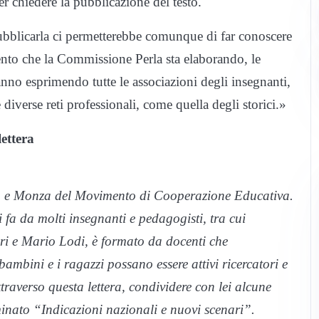
er chiedere la pubblicazione del testo.
ubblicarla ci permetterebbe comunque di far conoscere
umento che la Commissione Perla sta elaborando, le
anno esprimendo tutte le associazioni degli insegnanti,
e diverse reti professionali, come quella degli storici.»
ettera
cco e Monza del Movimento di Cooperazione Educativa.
a da molti insegnanti e pedagogisti, tra cui
i e Mario Lodi, è formato da docenti che
mbini e i ragazzi possano essere attivi ricercatori e
traverso questa lettera, condividere con lei alcune
nato “Indicazioni nazionali e nuovi scenari”.