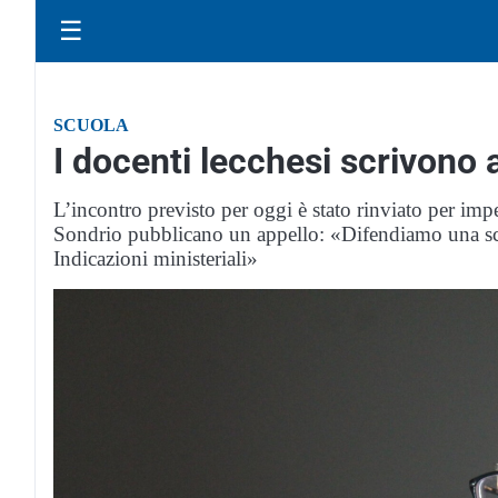
☰
SCUOLA
I docenti lecchesi scrivono 
L’incontro previsto per oggi è stato rinviato per im
Sondrio pubblicano un appello: «Difendiamo una scu
Indicazioni ministeriali»