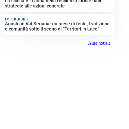
La siccità e la sfida della resilienza idrica: dalle
strategie alle azioni concrete
IMPERDIBILI
Agosto in Val Seriana: un mese di feste, tradizione
e comunità sotto il segno di “Territori in Luce”
Altre notizie