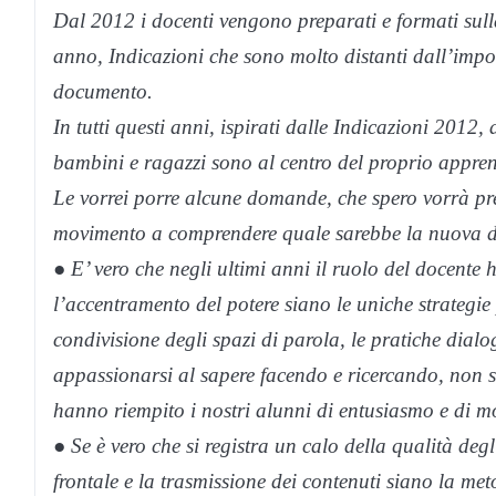
Dal 2012 i docenti vengono preparati e formati sull
anno, Indicazioni che sono molto distanti dall’imp
documento.
In tutti questi anni, ispirati dalle Indicazioni 201
bambini e ragazzi sono al centro del proprio appre
Le vorrei porre alcune domande, che spero vorrà pre
movimento a comprendere quale sarebbe la nuova d
● E’ vero che negli ultimi anni il ruolo del docente h
l’accentramento del potere siano le uniche strategie 
condivisione degli spazi di parola, le pratiche dialo
appassionarsi al sapere facendo e ricercando, non s
hanno riempito i nostri alunni di entusiasmo e di m
● Se è vero che si registra un calo della qualità deg
frontale e la trasmissione dei contenuti siano la me