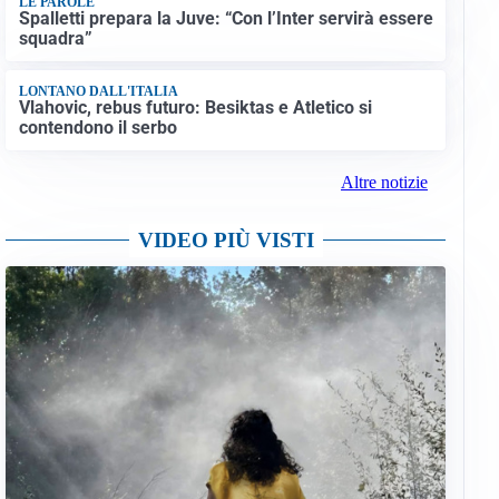
LE PAROLE
Spalletti prepara la Juve: “Con l’Inter servirà essere
squadra”
LONTANO DALL'ITALIA
Vlahovic, rebus futuro: Besiktas e Atletico si
contendono il serbo
Altre notizie
VIDEO PIÙ VISTI