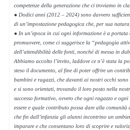
competenze della generazione che ci troviamo in cl
● Dodici anni (2012 – 2024) sono davvero sufficient
di un’impostazione pedagogica che, per sua natura,
● In un’epoca in cui ogni informazione è a portata
promuovere, come ci suggerisce la “pedagogia attiva”
dell’attendibilità delle fonti, nonché di messa in dub
Abbiamo accolto l’invito, laddove ce n’è stata la pos
steso il documento, al fine di poter offrire un cont
bambini e ragazzi, che davanti ai nostri occhi sono 
e si sono orientati, trovando il loro posto nella nost
successo formativo, ovvero che ogni ragazzo e ogni 
essere e quale contributo possa dare alla comunità di
che fin dall’infanzia gli alunni incontrino un ambie
imparare e che consentano loro di scoprire e valoriz