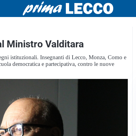
al Ministro Valditara
pegni istituzionali. Insegnanti di Lecco, Monza, Como e
ola democratica e partecipativa, contro le nuove