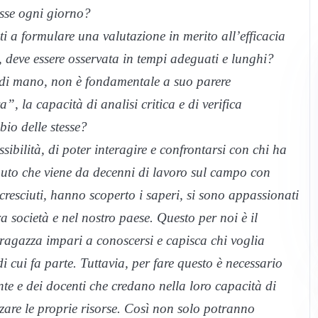
asse ogni giorno?
i a formulare una valutazione in merito all’efficacia
 deve essere osservata in tempi adeguati e lunghi?
 di mano, non è fondamentale a suo parere
, la capacità di analisi critica e di verifica
bio delle stesse?
sibilità, di poter interagire e confrontarsi con chi ha
ributo che viene da decenni di lavoro sul campo con
cresciuti, hanno scoperto i saperi, si sono appassionati
ra società e nel nostro paese. Questo per noi è il
ragazza impari a conoscersi e capisca chi voglia
 cui fa parte. Tuttavia, per fare questo è necessario
nte e dei docenti che credano nella loro capacità di
zare le proprie risorse. Così non solo potranno