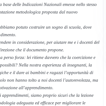
a base delle Indicazioni Nazionali emesse nello stesso
ostazione metodologica proposta dal nuovo
2, abbiamo potuto costruire un sogno di scuola, dove
ndimento.
ndere in considerazione, per aiutare me e i docenti del
irezione che il documento propone.
a perso forza: lei ritiene davvero che la coercizione e
possibili? Nella nostra esperienza di insegnanti, la
giche e il dare ai bambini e ragazzi l’opportunità di
olo non hanno tolto a noi docenti l’autorevolezza, ma
otivazione all’apprendimento.
li apprendimenti, siamo proprio sicuri che la lezione
todologia adeguata ed efficace per migliorare le