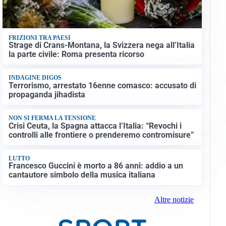
FRIZIONI TRA PAESI
Strage di Crans-Montana, la Svizzera nega all’Italia
la parte civile: Roma presenta ricorso
INDAGINE DIGOS
Terrorismo, arrestato 16enne comasco: accusato di
propaganda jihadista
NON SI FERMA LA TENSIONE
Crisi Ceuta, la Spagna attacca l’Italia: “Revochi i
controlli alle frontiere o prenderemo contromisure”
LUTTO
Francesco Guccini è morto a 86 anni: addio a un
cantautore simbolo della musica italiana
Altre notizie