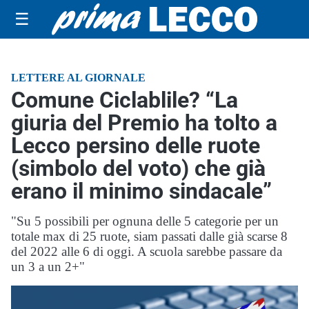
☰
LETTERE AL GIORNALE
Comune Ciclablile? “La
giuria del Premio ha tolto a
Lecco persino delle ruote
(simbolo del voto) che già
erano il minimo sindacale”
"Su 5 possibili per ognuna delle 5 categorie per un
totale max di 25 ruote, siam passati dalle già scarse 8
del 2022 alle 6 di oggi. A scuola sarebbe passare da
un 3 a un 2+"