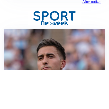
Altre notizie
IL NOME NUOVO
Napoli, Musso resta un’opzione per la porta