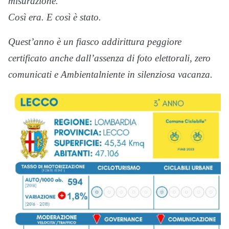
misurazione.
Così era. E così è stato.
Quest’anno è un fiasco addirittura peggiore
certificato anche dall’assenza di foto elettorali, zero
comunicati e Ambientalniente in silenziosa vacanza.