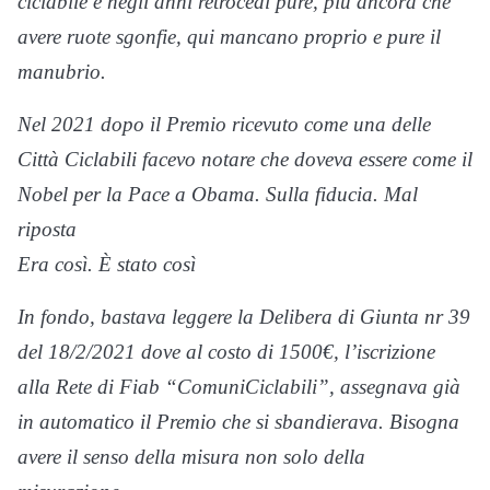
ciclabile e negli anni retrocedi pure, più ancora che
avere ruote sgonfie, qui mancano proprio e pure il
manubrio.
Nel 2021 dopo il Premio ricevuto come una delle
Città Ciclabili facevo notare che doveva essere come il
Nobel per la Pace a Obama. Sulla fiducia. Mal
riposta
Era così. È stato così
In fondo, bastava leggere la Delibera di Giunta nr 39
del 18/2/2021 dove al costo di 1500€, l’iscrizione
alla Rete di Fiab “ComuniCiclabili”, assegnava già
in automatico il Premio che si sbandierava. Bisogna
avere il senso della misura non solo della