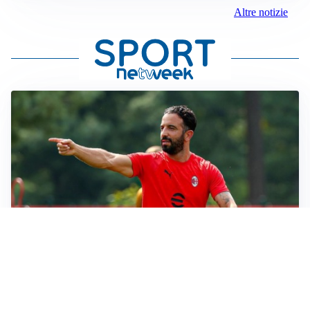
Altre notizie
LE PAROLE
Milan, Amorim: “Sapevamo delle difficoltà, faremo
delle scelte”