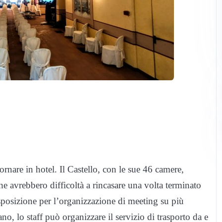
ornare in hotel. Il Castello, con le sue 46 camere,
he avrebbero difficoltà a rincasare una volta terminato
isposizione per l’organizzazione di meeting su più
no, lo staff può organizzare il servizio di trasporto da e