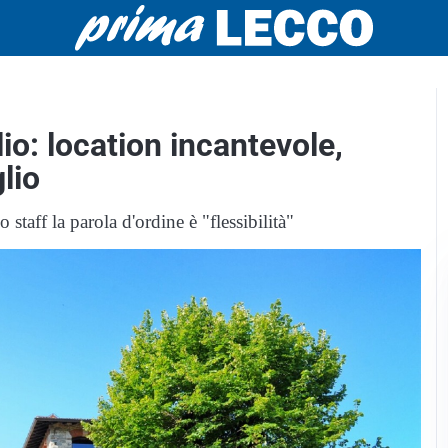
io: location incantevole,
lio
 staff la parola d'ordine è "flessibilità"