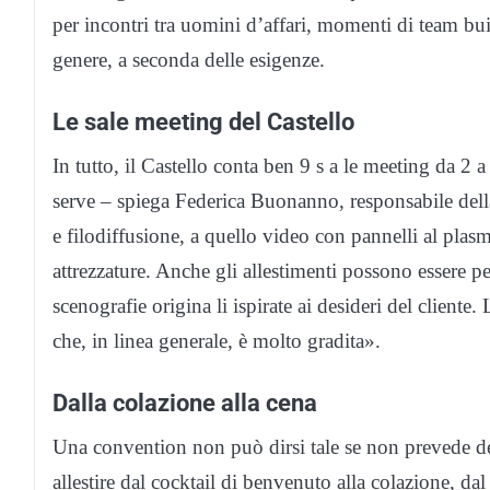
per incontri tra uomini d’affari, momenti di team bui
genere, a seconda delle esigenze.
Le sale meeting del Castello
In tutto, il Castello conta ben 9 s a le meeting da 2 
serve – spiega Federica Buonanno, responsabile del
e filodiffusione, a quello video con pannelli al plas
attrezzature. Anche gli allestimenti possono essere per
scenografie origina li ispirate ai desideri del cliente.
che, in linea generale, è molto gradita».
Dalla colazione alla cena
Una convention non può dirsi tale se non prevede de
allestire dal cocktail di benvenuto alla colazione, da