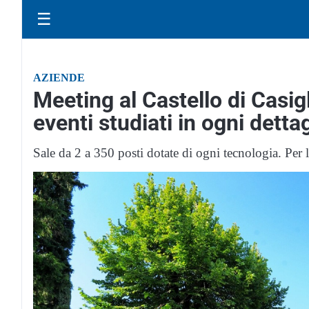
☰
AZIENDE
Meeting al Castello di Casigl
eventi studiati in ogni dettag
Sale da 2 a 350 posti dotate di ogni tecnologia. Per lo