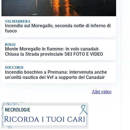
VALMADRERA
Incendio sul Moregallo, seconda notte di inferno di
fuoco
ROGO
Castello di Casigli
Monte Moregallo in fiamme: in volo canadair.
Chiusa la Strada provinciale 583 FOTO E VIDEO
SOCCORSI
Incendio boschivo a Premana: intervenuta anche
un’unità nautica dei Vvf a supporto del Canadair
Altri video