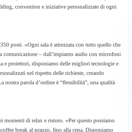
lding, convention e iniziative personalizzate di ogni
a 350 posti. «Ogni sala è attrezzata con tutto quello che
la comunicazione – dall’impianto audio con microfoni
ma e proiettori, disponiamo delle migliori tecnologie e
sonalizzati nel rispetto delle richieste, creando
 La nostra parola d’ordine è “flessibilità”, una qualità
i momenti di relax e ristoro. «Per questo possiamo
l coffee break al pranzo, fino alla cena. Disponiamo