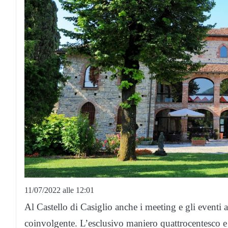
11/07/2022 alle 12:01
Al Castello di Casiglio anche i meeting e gli eventi 
coinvolgente. L’esclusivo maniero quattrocentesco e 