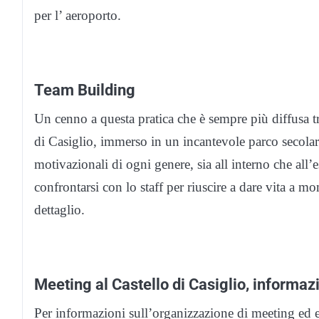
per l’ aeroporto.
Team Building
Un cenno a questa pratica che è sempre più diffusa tr
di Casiglio, immerso in un incantevole parco secolare
motivazionali di ogni genere, sia all interno che all’e
confrontarsi con lo staff per riuscire a dare vita a mo
dettaglio.
Meeting al Castello di Casiglio, informaz
Per informazioni sull’organizzazione di meeting ed ev