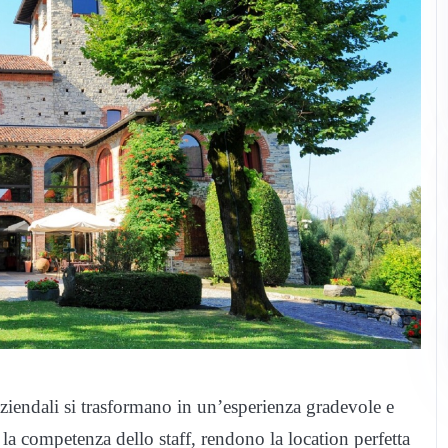
aziendali si trasformano in un’esperienza gradevole e
la competenza dello staff, rendono la location perfetta