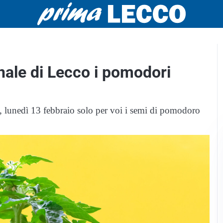
rnale di Lecco i pomodori
ggi, lunedì 13 febbraio solo per voi i semi di pomodoro