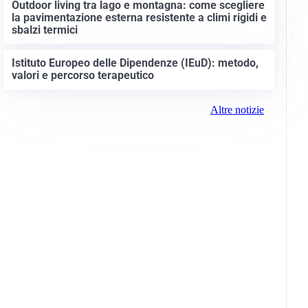
Outdoor living tra lago e montagna: come scegliere
la pavimentazione esterna resistente a climi rigidi e
sbalzi termici
Istituto Europeo delle Dipendenze (IEuD): metodo,
valori e percorso terapeutico
Altre notizie