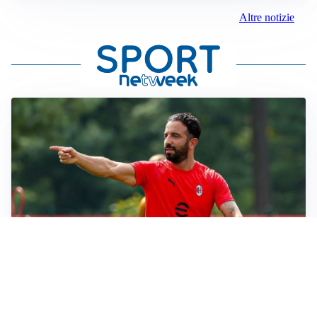
Altre notizie
LE PAROLE
Milan, Amorim: “Sapevamo delle difficoltà, faremo