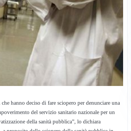
tà che hanno deciso di fare sciopero per denunciare una
mpoverimento del servizio sanitario nazionale per un
atizzazione della sanità pubblica”, lo dichiara
, a proposito dello sciopero della sanità pubblica in