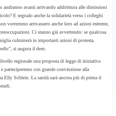
no andranno avanti arrivando addirittura alle dimissioni
colo? E segnalo anche la solidarietà verso i colleghi
 non vorremmo arrivassero anche loro ad azioni estreme,
e preoccupazioni. Ci stanno già avvertendo: se qualcosa
iglia culminerà in importanti azioni di protesta.
pello”, si augura il dem.
ivello regionale una proposta di legge di iniziativa
i e parteciperemo con grande convinzione alla
ia Elly Schlein. La sanità sarà ancora più di prima il
omeli.