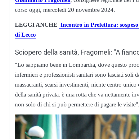
corso oggi, mercoledì 20 novembre 2024.
LEGGI ANCHE
Incontro in Prefettura: sospeso 
di Lecco
Sciopero della sanità, Fragomeli: “A fianco
“Lo sappiamo bene in Lombardia, dove questo proces
infermieri e professionisti sanitari sono lasciati soli
massacranti, scarsi investimenti, niente centro unico
della sanità privata: è una rotta che va nettamente inve
non solo di chi si può permettere di pagare le visite