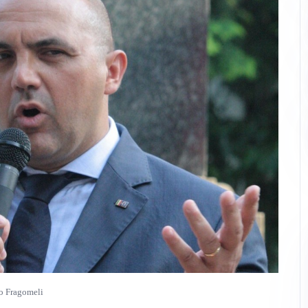
o Fragomeli