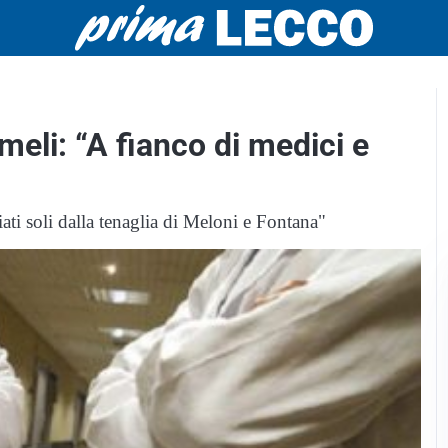
meli: “A fianco di medici e
iati soli dalla tenaglia di Meloni e Fontana"