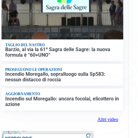
TAGLIO DEL NASTRO
Barzio, al via la 61ª Sagra delle Sagre: la nuova
formula è “60+UNO”
PROSEGUONO LE OPERAZIONI
Incendio Moregallo, sopralluogo sulla Sp583:
nessun distacco di roccia
AGGIORNAMENTO
Incendio sul Moregallo: ancora focolai, elicottero in
azione
Altri video