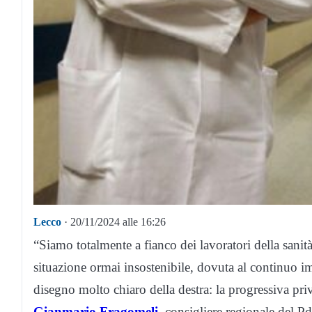
Lecco
· 20/11/2024 alle 16:26
“Siamo totalmente a fianco dei lavoratori della sani
situazione ormai insostenibile, dovuta al continuo i
disegno molto chiaro della destra: la progressiva priv
Gianmario Fragomeli
, consigliere regionale del Pd