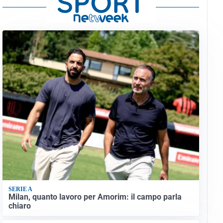
SERIE A
Milan, quanto lavoro per Amorim: il campo parla
chiaro