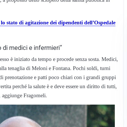
lo stato di agitazione dei dipendenti dell’Ospedale
 di medici e infermieri”
so è iniziato da tempo e procede senza sosta. Medici,
 dalla tenaglia di Meloni e Fontana. Pochi soldi, turni
 di prenotazione e patti poco chiari con i grandi gruppi
rtita perché la salute è e deve essere un diritto di tutti,
”, aggiunge Fragomeli.