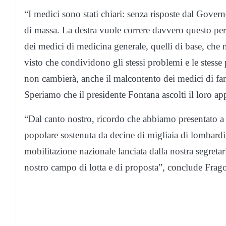
“I medici sono stati chiari: senza risposte dal Gover
di massa. La destra vuole correre davvero questo peri
dei medici di medicina generale, quelli di base, che
visto che condividono gli stessi problemi e le stess
non cambierà, anche il malcontento dei medici di fam
Speriamo che il presidente Fontana ascolti il loro ap
“Dal canto nostro, ricordo che abbiamo presentato a l
popolare sostenuta da decine di migliaia di lombard
mobilitazione nazionale lanciata dalla nostra segretar
nostro campo di lotta e di proposta”, conclude Frag