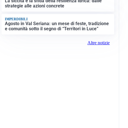
La siccità e la sfida della resilienza idrica: dalle
strategie alle azioni concrete
IMPERDIBILI
Agosto in Val Seriana: un mese di feste, tradizione
e comunità sotto il segno di “Territori in Luce”
Altre notizie