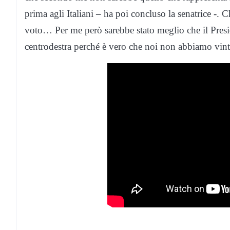
prima agli Italiani – ha poi concluso la senatrice -.
voto… Per me però sarebbe stato meglio che il Preside
centrodestra perché è vero che noi non abbiamo vin