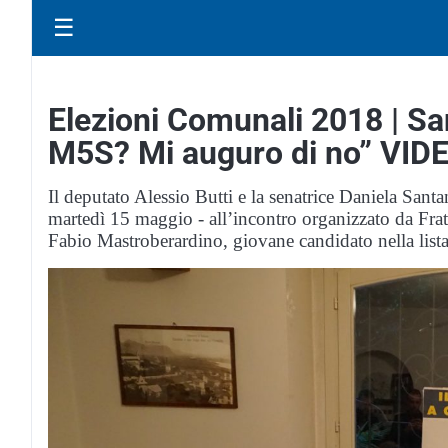
☰
Elezioni Comunali 2018 | Sa
M5S? Mi auguro di no” VID
Il deputato Alessio Butti e la senatrice Daniela Santa
martedì 15 maggio - all’incontro organizzato da Fratel
Fabio Mastroberardino, giovane candidato nella list