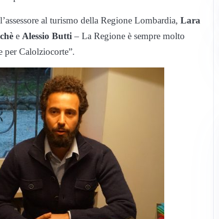
 l’assessore al turismo della Regione Lombardia,
Lara
nchè
e
Alessio Butti
– La Regione è sempre molto
e per Calolziocorte”.