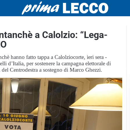
ntanchè a Calolzio: “Lega-
EO
nchè hanno fatto tappa a Calolziocorte, ieri sera -
li d’Italia, per sostenere la campagna elettorale di
a del Centrodestra a sostegno di Marco Ghezzi.