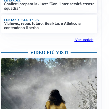
LE PAROLE
Spalletti prepara la Juve: “Con l’Inter servirà essere
squadra”
LONTANO DALL'ITALIA
Vlahovic, rebus futuro: Besiktas e Atletico si
contendono il serbo
Altre notizie
VIDEO PIÙ VISTI