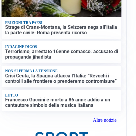
FRIZIONI TRA PAESI
Strage di Crans-Montana, la Svizzera nega all’Italia
la parte civile: Roma presenta ricorso
INDAGINE DIGOS
Terrorismo, arrestato 16enne comasco: accusato di
propaganda jihadista
NON SI FERMA LA TENSIONE
Crisi Ceuta, la Spagna attacca l’Italia: “Revochi i
controlli alle frontiere o prenderemo contromisure”
LUTTO
Francesco Guccini è morto a 86 anni: addio a un
cantautore simbolo della musica italiana
Altre notizie