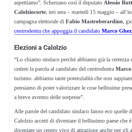
aspettiamo”. Scherzano così il deputato
Alessio Butt
Calolziocorte
, ieri sera – martedì 15 maggio – all’
campagna elettorale di
Fabio Mastroberardino
, gi
centrodestra che appoggia il candidato
Marco Ghez
Elezioni a Calolzio
“Lo chiamo sindaco perché abbiamo già la certezza d
cedere la parola al candidato del centrodestra
Marco
turismo: abbiamo tante potenzialità che non sappiam
pensiamo di poter valorizzare le cose bellissime prese
a breve avremo delle sorprese”.
Alle parole del candidato sindaco fanno eco quelle 
Calolzio accetti di diventare il bellissimo paese che è
diventare un centro vivo di attrazione anche per gli al