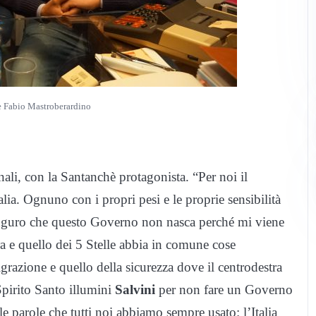
e Fabio Mastroberardino
ali, con la Santanchè protagonista. “Per noi il
talia. Ognuno con i propri pesi e le proprie sensibilità
i auguro che questo Governo non nasca perché mi viene
a e quello dei 5 Stelle abbia in comune cose
razione e quello della sicurezza dove il centrodestra
pirito Santo illumini
Salvini
per non fare un Governo
 parole che tutti noi abbiamo sempre usato: l’Italia