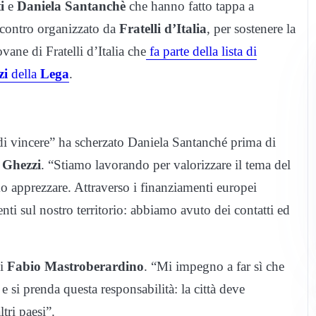
i
e
Daniela Santanchè
che hanno fatto tappa a
incontro organizzato da
Fratelli d’Italia
, per sostenere la
ovane di Fratelli d’Italia che
fa parte della lista di
zi
della
Lega
.
i vincere” ha scherzato Daniela Santanché prima di
 Ghezzi
. “Stiamo lavorando per valorizzare il tema del
o apprezzare. Attraverso i finanziamenti europei
nti sul nostro territorio: abbiamo avuto dei contatti ed
di
Fabio Mastroberardino
. “Mi impegno a far sì che
 e si prenda questa responsabilità: la città deve
tri paesi”.