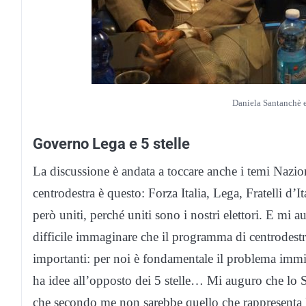
Daniela Santanchè 
Governo Lega e 5 stelle
La discussione è andata a toccare anche i temi Nazion
centrodestra è questo: Forza Italia, Lega, Fratelli d’I
però uniti, perché uniti sono i nostri elettori. E m
difficile immaginare che il programma di centrodestr
importanti: per noi è fondamentale il problema immig
ha idee all’opposto dei 5 stelle… Mi auguro che lo S
che secondo me non sarebbe quello che rappresenta le