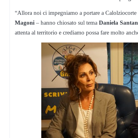
“Allora noi ci impegniamo a portare a Calolziocorte
Magoni
– hanno chiosato sul tema
Daniela Santa
attenta al territorio e crediamo possa fare molto anch