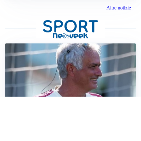
Altre notizie
LA NOVITÀ
Le regole di Mourinho al Real