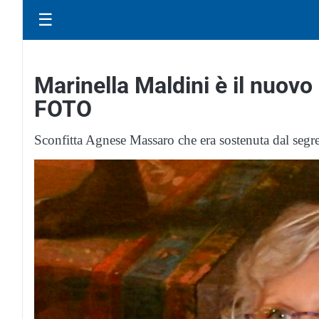
☰
Marinella Maldini è il nuovo
FOTO
Sconfitta Agnese Massaro che era sostenuta dal segre