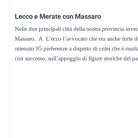
Lecco e Merate con Massaro
Nelle due principali città della nostra provincia inve
Massaro. A L’ecco l’avvocato che era anche forte de
ottenuto 95 preferenze a dispetto di colei che è risult
con successo, sull’appoggio di figure storiche del p