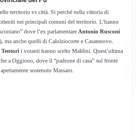
llo territorio vs città. Sì perchè nella vittoria di
tteniti nei principali comuni del territorio. L’hanno
rusconiano” dove l’ex parlamentare
Antonio Rusconi
), ma anche quelli di Calolziocorte e Casatenovo.
 Tentori
i votanti hanno scelto Maldini. Quest’ultima
nche a Oggiono, dove il “padrone di casa” sul fronte
apertamente sostenuto Massaro.