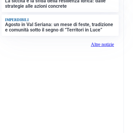
La siccità e la sfida della resilienza idrica: dalle
strategie alle azioni concrete
IMPERDIBILI
Agosto in Val Seriana: un mese di feste, tradizione
e comunità sotto il segno di “Territori in Luce”
Altre notizie