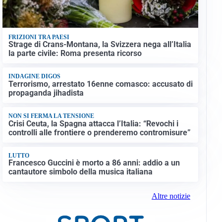
FRIZIONI TRA PAESI
Strage di Crans-Montana, la Svizzera nega all’Italia
la parte civile: Roma presenta ricorso
INDAGINE DIGOS
Terrorismo, arrestato 16enne comasco: accusato di
propaganda jihadista
NON SI FERMA LA TENSIONE
Crisi Ceuta, la Spagna attacca l’Italia: “Revochi i
controlli alle frontiere o prenderemo contromisure”
LUTTO
Francesco Guccini è morto a 86 anni: addio a un
cantautore simbolo della musica italiana
Altre notizie