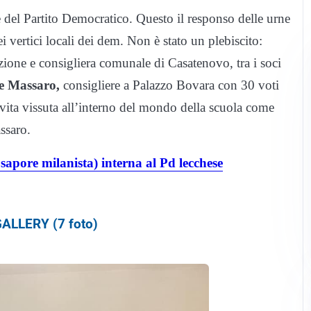
e del Partito Democratico. Questo il responso delle urne
vertici locali dei dem. Non è stato un plebiscito:
zione e consigliera comunale di Casatenovo, tra i soci
e Massaro,
consigliere a Palazzo Bovara con 30 voti
 vita vissuta all’interno del mondo della scuola come
ssaro.
ore milanista) interna al Pd lecchese
ALLERY (7 foto)