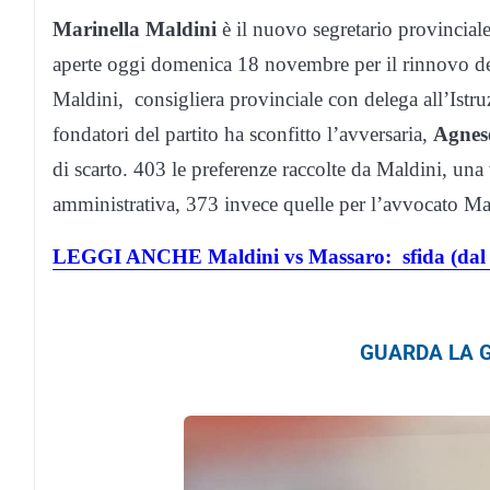
Marinella Maldini
è il nuovo segretario provincial
aperte oggi domenica 18 novembre per il rinnovo dei 
Maldini, consigliera provinciale con delega all’Istru
fondatori del partito ha sconfitto l’avversaria,
Agnes
di scarto. 403 le preferenze raccolte da Maldini, una
amministrativa, 373 invece quelle per l’avvocato Ma
LEGGI ANCHE Maldini vs Massaro: sfida (dal sap
GUARDA LA G