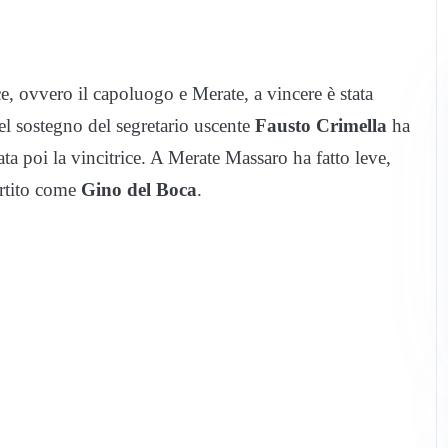
ce, ovvero il capoluogo e Merate, a vincere è stata
l sostegno del segretario uscente
Fausto Crimella
ha
ata poi la vincitrice. A Merate Massaro ha fatto leve,
artito come
Gino del Boca
.