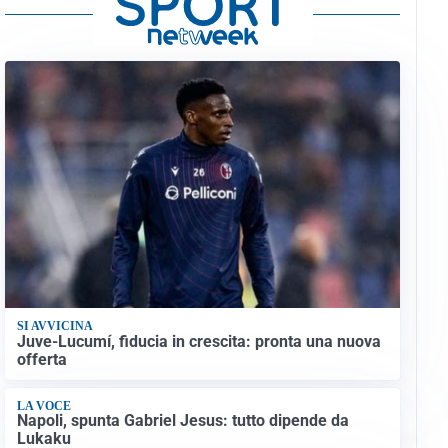
SI AVVICINA
Juve-Lucumí, fiducia in crescita: pronta una nuova
offerta
LA VOCE
Napoli, spunta Gabriel Jesus: tutto dipende da
Lukaku