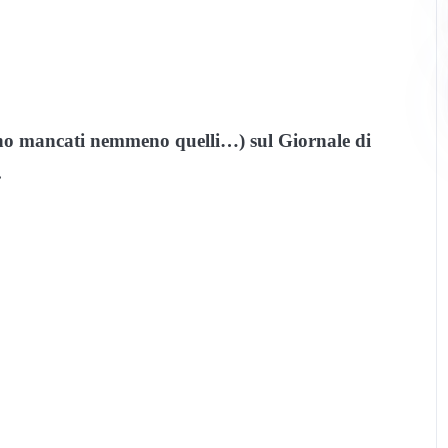
 sono mancati nemmeno quelli…) sul Giornale di
.