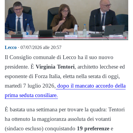
Lecco
· 07/07/2026 alle 20:57
Il Consiglio comunale di Lecco ha il suo nuovo
presidente. È
Virginia Tentori
, architetto lecchese ed
esponente di
Forza Italia
, eletta nella serata di oggi,
martedì 7 luglio 2026,
dopo il mancato accordo della
prima seduta consiliare.
È bastata una settimana per trovare la quadra: Tentori
ha ottenuto la maggioranza assoluta dei votanti
(sindaco escluso) conquistando
19 preferenze
e