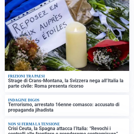
FRIZIONI TRA PAESI
Strage di Crans-Montana, la Svizzera nega all’Italia la
parte civile: Roma presenta ricorso
INDAGINE DIGOS
Terrorismo, arrestato 16enne comasco: accusato di
propaganda jihadista
NON SI FERMA LA TENSIONE
Crisi Ceuta, la Spagna attacca l’Italia: “Revochi i
controlli alle frontiere o prenderemo contromisure”