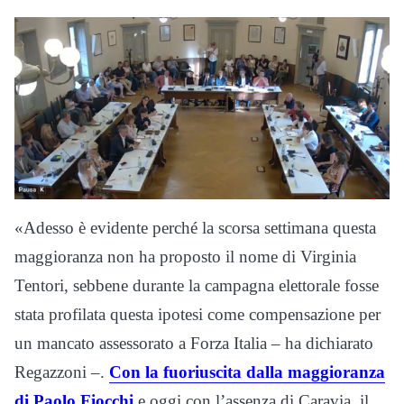
«Adesso è evidente perché la scorsa settimana questa
maggioranza non ha proposto il nome di Virginia
Tentori, sebbene durante la campagna elettorale fosse
stata profilata questa ipotesi come compensazione per
un mancato assessorato a Forza Italia – ha dichiarato
Regazzoni –.
Con la fuoriuscita dalla maggioranza
di Paolo Fiocchi
e oggi con l’assenza di Caravia, il