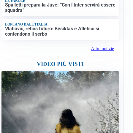
LE PAROLE
Spalletti prepara la Juve: “Con l’Inter servirà essere
squadra”
LONTANO DALL'ITALIA
Vlahovic, rebus futuro: Besiktas e Atletico si
contendono il serbo
Altre notizie
VIDEO PIÙ VISTI