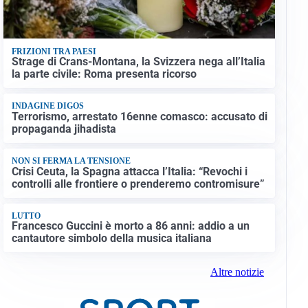
FRIZIONI TRA PAESI
Strage di Crans-Montana, la Svizzera nega all’Italia
la parte civile: Roma presenta ricorso
INDAGINE DIGOS
Terrorismo, arrestato 16enne comasco: accusato di
propaganda jihadista
NON SI FERMA LA TENSIONE
Crisi Ceuta, la Spagna attacca l’Italia: “Revochi i
controlli alle frontiere o prenderemo contromisure”
LUTTO
Francesco Guccini è morto a 86 anni: addio a un
cantautore simbolo della musica italiana
Altre notizie