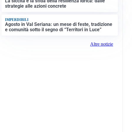
La siccità e la sfida della resilienza idrica: dalle
strategie alle azioni concrete
IMPERDIBILI
Agosto in Val Seriana: un mese di feste, tradizione
e comunità sotto il segno di “Territori in Luce”
Altre notizie