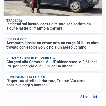
TRAGEDIA
Incidenti sul lavoro, operaio muore schiacciato da
alcune lastre di marmo a Carrara
IN GERMANIA
Aeroporto Lipsia: un drone urta un cargo DHL, un altro
trovato con esplosivo vicino a un aereo ucraino
NUOVI MARGINI DI FLESSIBILITÀ
Giorgetti alla Camera: “All’UE chiederemo lo 0,6% del
PIL per l’energia e lo 0,9% per la difesa”
CONTINUANO I NEGOZIATI
Riapertura stretto di Hormuz, Trump: “Accordo
possibile oggi o domani”
Altre notizie