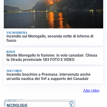
VALMADRERA
Incendio sul Moregallo, seconda notte di inferno di
fuoco
ROGO
Monte Moregallo in fiamme: in volo canadair. Chiusa
la Strada provinciale 583 FOTO E VIDEO
SOCCORSI
Incendio boschivo a Premana: intervenuta anche
un’unità nautica dei Vvf a supporto del Canadair
Altri video