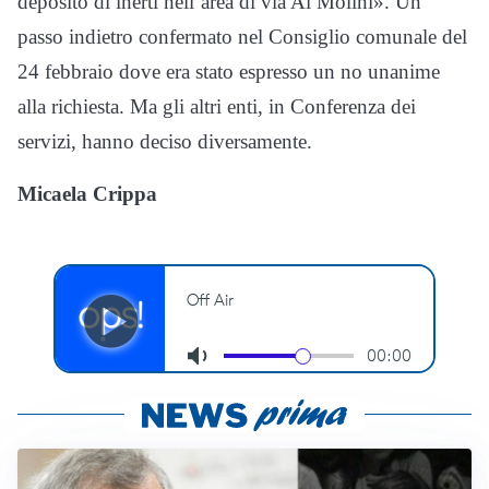
deposito di inerti nell’area di via Ai Molini». Un
passo indietro confermato nel Consiglio comunale del
24 febbraio dove era stato espresso un no unanime
alla richiesta. Ma gli altri enti, in Conferenza dei
servizi, hanno deciso diversamente.
Micaela Crippa