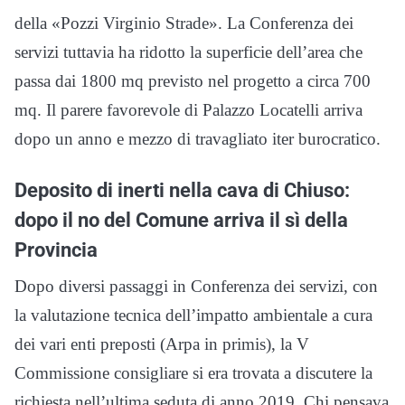
della «Pozzi Virginio Strade». La Conferenza dei
servizi tuttavia ha ridotto la superficie dell’area che
passa dai 1800 mq previsto nel progetto a circa 700
mq. Il parere favorevole di Palazzo Locatelli arriva
dopo un anno e mezzo di travagliato iter burocratico.
Deposito di inerti nella cava di Chiuso:
dopo il no del Comune arriva il sì della
Provincia
Dopo diversi passaggi in Conferenza dei servizi, con
la valutazione tecnica dell’impatto ambientale a cura
dei vari enti preposti (Arpa in primis), la V
Commissione consigliare si era trovata a discutere la
richiesta nell’ultima seduta di anno 2019. Chi pensava