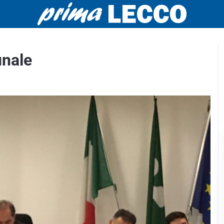
unale