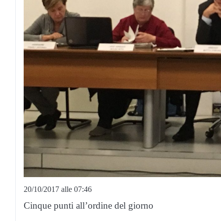
20/10/2017 alle 07:46
Cinque punti all’ordine del giorno