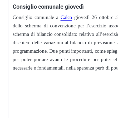
Consiglio comunale giovedì
Consiglio comunale a
Calco
giovedì 26 ottobre al
dello scherma di convenzione per l’esercizio asso
scherma di bilancio consolidato relativo all’eserci
discutere delle variazioni al bilancio di previsio
programmazione. Due punti importanti, come spiega
per poter portare avanti le procedure per poter e
necessarie e fondamentali, nella speranza però di poter