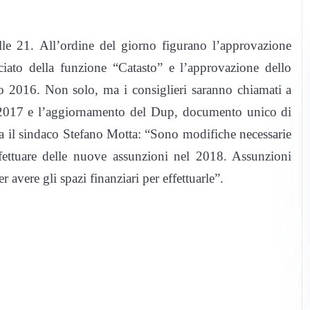
le 21. All’ordine del giorno figurano l’approvazione
ciato della funzione “Catasto” e l’approvazione dello
zio 2016. Non solo, ma i consiglieri saranno chiamati a
ne 2017 e l’aggiornamento del Dup, documento unico di
 il sindaco Stefano Motta: “Sono modifiche necessarie
ffettuare delle nuove assunzioni nel 2018. Assunzioni
 avere gli spazi finanziari per effettuarle”.