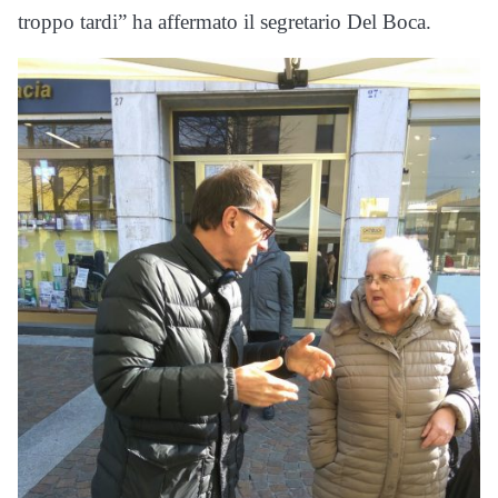
troppo tardi” ha affermato il segretario Del Boca.