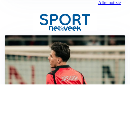
Altre notizie
LE PAROLE
Jashari cambia pagina: “Con Amorim aria nuova al
Milan”