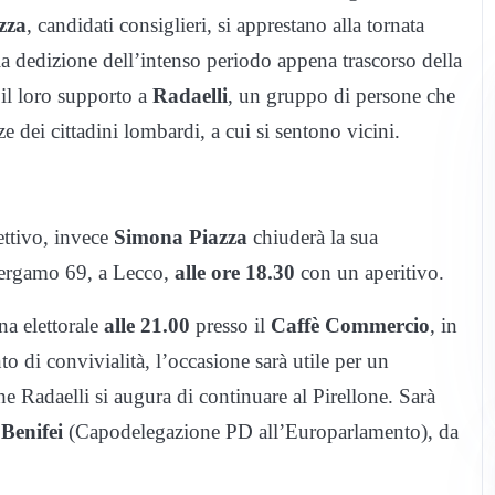
zza
, candidati consiglieri, si apprestano alla tornata
la dedizione dell’intenso periodo appena trascorso della
 il loro supporto a
Radaelli
, un gruppo di persone che
nze dei cittadini lombardi, a cui si sentono vicini.
ttivo, invece
Simona Piazza
chiuderà la sua
ergamo 69, a Lecco,
alle ore 18.30
con un aperitivo.
na elettorale
alle 21.00
presso il
Caffè Commercio
, in
di convivialità, l’occasione sarà utile per un
e Radaelli si augura di continuare al Pirellone. Sarà
Benifei
(Capodelegazione PD all’Europarlamento), da