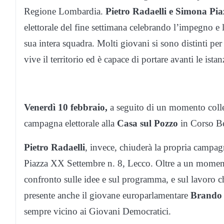
Regione Lombardia.
Pietro Radaelli e Simona Pia
elettorale del fine settimana celebrando l’impegno e 
sua intera squadra. Molti giovani si sono distinti per
vive il territorio ed è capace di portare avanti le ista
Venerdì 10 febbraio,
a seguito di un momento colle
campagna elettorale alla
Casa sul Pozzo
in Corso B
Pietro Radaelli
, invece, chiuderà la propria campag
Piazza XX Settembre n. 8, Lecco. Oltre a un momento 
confronto sulle idee e sul programma, e sul lavoro ch
presente anche il giovane europarlamentare
Brando 
sempre vicino ai Giovani Democratici.