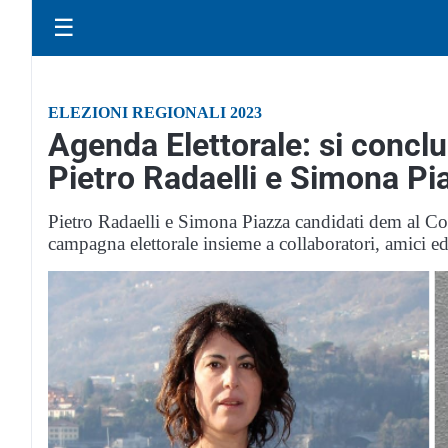
☰
ELEZIONI REGIONALI 2023
Agenda Elettorale: si conc
Pietro Radaelli e Simona Pi
Pietro Radaelli e Simona Piazza candidati dem al Con
campagna elettorale insieme a collaboratori, amici ed 