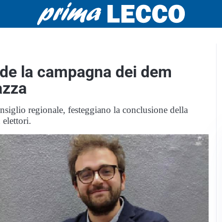
lude la campagna dei dem
azza
siglio regionale, festeggiano la conclusione della
elettori.