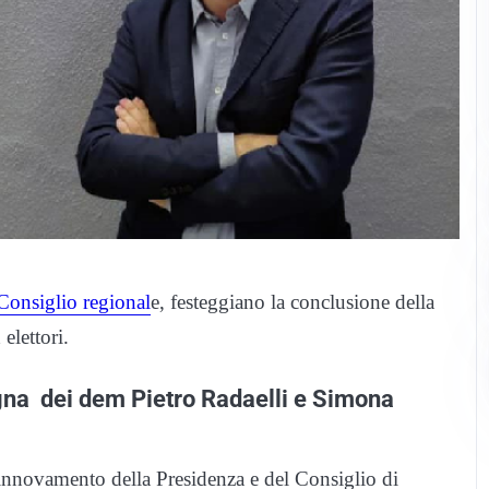
Consiglio regional
e, festeggiano la conclusione della
elettori.
gna dei dem Pietro Radaelli e Simona
 rinnovamento della Presidenza e del Consiglio di