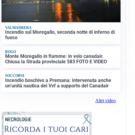
VALMADRERA
Incendio sul Moregallo, seconda notte di inferno di
fuoco
ROGO
Monte Moregallo in fiamme: in volo canadair.
Chiusa la Strada provinciale 583 FOTO E VIDEO
SOCCORSI
Incendio boschivo a Premana: intervenuta anche
un’unità nautica dei Vvf a supporto del Canadair
Altri video