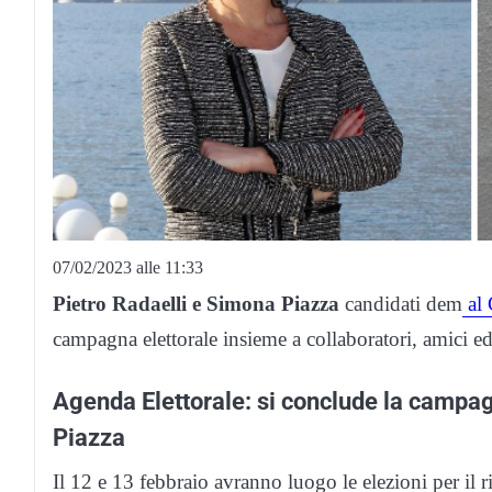
07/02/2023 alle 11:33
Pietro Radaelli e Simona Piazza
candidati dem
al 
campagna elettorale insieme a collaboratori, amici ed 
Agenda Elettorale: si conclude la campa
Piazza
Il 12 e 13 febbraio avranno luogo le elezioni per il