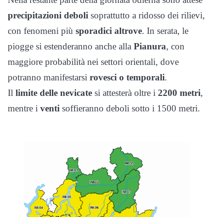
precipitazioni deboli
soprattutto a ridosso dei rilievi,
con fenomeni più
sporadici altrove
. In serata, le
piogge si estenderanno anche alla
Pianura
, con
maggiore probabilità nei settori orientali, dove
potranno manifestarsi
rovesci o temporali
.
Il
limite delle nevicate
si attesterà oltre i
2200 metri
,
mentre i
venti
soffieranno deboli sotto i 1500 metri.