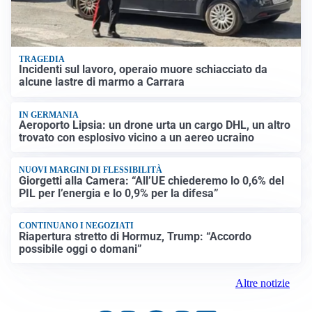
TRAGEDIA
Incidenti sul lavoro, operaio muore schiacciato da
alcune lastre di marmo a Carrara
IN GERMANIA
Aeroporto Lipsia: un drone urta un cargo DHL, un altro
trovato con esplosivo vicino a un aereo ucraino
NUOVI MARGINI DI FLESSIBILITÀ
Giorgetti alla Camera: “All’UE chiederemo lo 0,6% del
PIL per l’energia e lo 0,9% per la difesa”
CONTINUANO I NEGOZIATI
Riapertura stretto di Hormuz, Trump: “Accordo
possibile oggi o domani”
Altre notizie