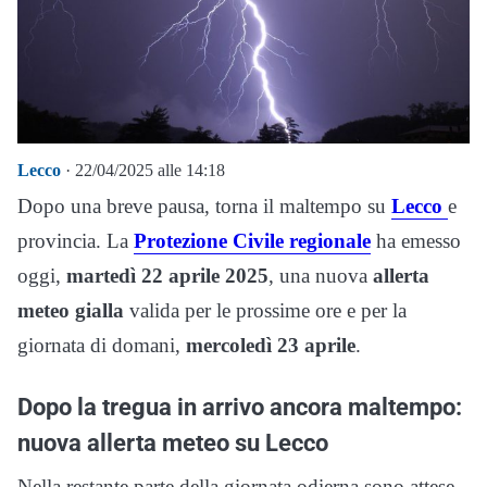
Lecco
· 22/04/2025 alle 14:18
Dopo una breve pausa, torna il maltempo su
Lecco
e
provincia. La
Protezione Civile regionale
ha emesso
oggi,
martedì 22 aprile 2025
, una nuova
allerta
meteo
gialla
valida per le prossime ore e per la
giornata di domani,
mercoledì 23 aprile
.
Dopo la tregua in arrivo ancora maltempo:
nuova allerta meteo su Lecco
Nella restante parte della giornata odierna sono attese