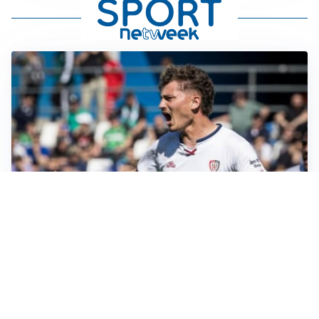
CALCIOMERCATO
Cagliari, il caso Esposito continua. Intanto arriva
Maldini