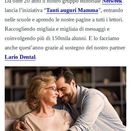
Da oltre 20 anni il nostro gruppo editoriale
Netweek
lancia l’iniziativa “
Tanti auguri Mamma
”, entrando
nelle scuole e aprendo le nostre pagine a tutti i lettori.
Raccogliendo migliaia e migliaia di messaggi e
coinvolgendo più di 150mila alunni. E lo facciamo
anche quest’anno grazie al sostegno del nostro partner
Lario Dental
.