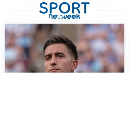
IL NOME NUOVO
Napoli, Musso resta un’opzione per la porta
TITOLARE IN CAMPIONATO
Inter, tocca a Pio Esposito: Chivu gli affida l’attacco