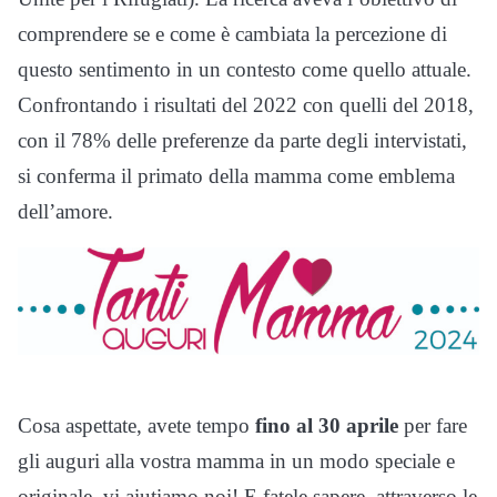
comprendere se e come è cambiata la percezione di
questo sentimento in un contesto come quello attuale.
Confrontando i risultati del 2022 con quelli del 2018,
con il 78% delle preferenze da parte degli intervistati,
si conferma il primato della mamma come emblema
dell’amore.
Cosa aspettate, avete tempo
fino al 30 aprile
per fare
gli auguri alla vostra mamma in un modo speciale e
originale, vi aiutiamo noi! E fatele sapere, attraverso le