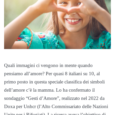
Quali immagini ci vengono in mente quando
pensiamo all’amore? Per quasi 8 italiani su 10, al
primo posto in questa speciale classifica dei simboli
dell’amore c’è la mamma. Lo ha confermato il
sondaggio “Gesti d’Amore”, realizzato nel 2022 da
Doxa per Unhcr (l’Alto Commissariato delle Nazioni
Unite per i Rifugiati). La ricerca aveva l’obiettivo di