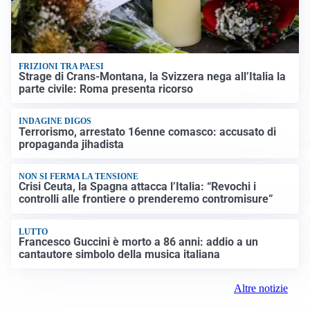
FRIZIONI TRA PAESI
Strage di Crans-Montana, la Svizzera nega all’Italia la
parte civile: Roma presenta ricorso
INDAGINE DIGOS
Terrorismo, arrestato 16enne comasco: accusato di
propaganda jihadista
NON SI FERMA LA TENSIONE
Crisi Ceuta, la Spagna attacca l’Italia: “Revochi i
controlli alle frontiere o prenderemo contromisure”
LUTTO
Francesco Guccini è morto a 86 anni: addio a un
cantautore simbolo della musica italiana
Altre notizie