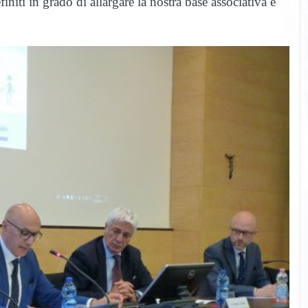
initi in grado di allargare la nostra base associativa e