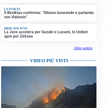
LA SVOLTA
Il Besiktas conferma: “Stiamo lavorando e parlando
con Vlahovic”
MERCATO JUVE
La Juve accelera per Suzuki e Lucumi, lo United
apre per Zirkzee
Altre notizie
VIDEO PIÙ VISTI