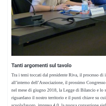
Tanti argomenti sul tavolo
Tra i temi toccati dal presidente Riva, il processo 
all’interno dell’Associazione, il prossimo Congress
nel mese di giugno 2018, la Legge di Bilancio e lo s
riguardano il nostro territorio e il punti chiave su c
scuola/lavoro, impresa 4.0, la nuova convezione sigl