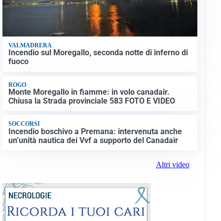
VALMADRERA
Incendio sul Moregallo, seconda notte di inferno di
fuoco
ROGO
Monte Moregallo in fiamme: in volo canadair.
Chiusa la Strada provinciale 583 FOTO E VIDEO
SOCCORSI
Incendio boschivo a Premana: intervenuta anche
un’unità nautica dei Vvf a supporto del Canadair
Altri video