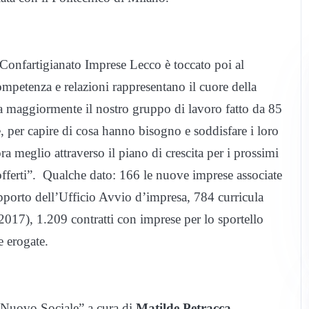
i Confartigianato Imprese Lecco è toccato poi al
ompetenza e relazioni rappresentano il cuore della
ssa maggiormente il nostro gruppo di lavoro fatto da 85
, per capire di cosa hanno bisogno e soddisfare i loro
a meglio attraverso il piano di crescita per i prossimi
i offerti”. Qualche dato: 166 le nuove imprese associate
pporto dell’Ufficio Avvio d’impresa, 784 curricula
o 2017), 1.209 contratti con imprese per lo sportello
 erogate.
 “Nuovo Sociale” a cura di
Matilde Petracca
,