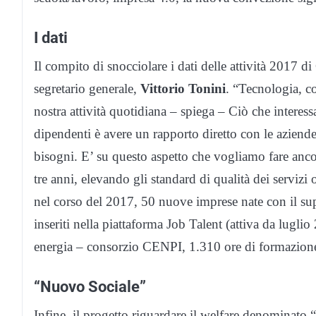
I dati
Il compito di snocciolare i dati delle attività 2017 d
segretario generale,
Vittorio Tonini
. “Tecnologia, c
nostra attività quotidiana – spiega – Ciò che intere
dipendenti è avere un rapporto diretto con le aziende
bisogni. E’ su questo aspetto che vogliamo fare ancor
tre anni, elevando gli standard di qualità dei serviz
nel corso del 2017, 50 nuove imprese nate con il su
inseriti nella piattaforma Job Talent (attiva da lugli
energia – consorzio CENPI, 1.310 ore di formazione
“Nuovo Sociale”
Infine, il progetto riguardare il welfare denominato