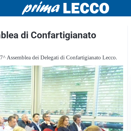
mblea di Confartigianato
a 77^ Assemblea dei Delegati di Confartigianato Lecco.