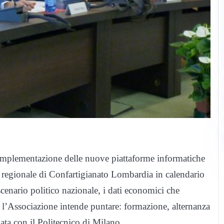
di implementazione delle nuove piattaforme informatiche
o regionale di Confartigianato Lombardia in calendario
cenario politico nazionale, i dati economici che
ui l’Associazione intende puntare: formazione, alternanza
ata con il Politecnico di Milano.