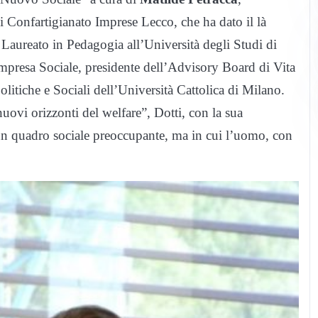
i Confartigianato Imprese Lecco, che ha dato il là
 Laureato in Pedagogia all’Università degli Studi di
Impresa Sociale, presidente dell’Advisory Board di Vita
Politiche e Sociali dell’Università Cattolica di Milano.
nuovi orizzonti del welfare”, Dotti, con la sua
 un quadro sociale preoccupante, ma in cui l’uomo, con