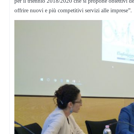
per il triennio 2018/2020 che si propone obiettivi def
offrire nuovi e più competitivi servizi alle imprese”.