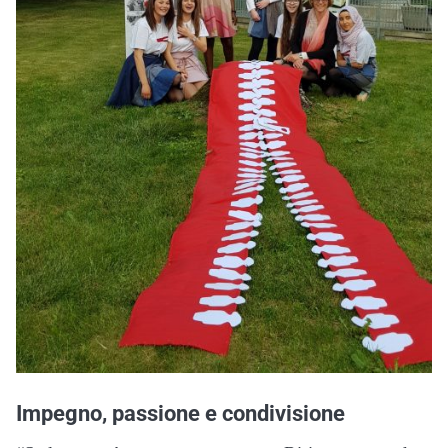
Impegno, passione e condivisione