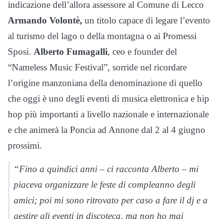
indicazione dell’allora assessore al Comune di Lecco
Armando Volontè,
un titolo capace di legare l’evento
al turismo del lago o della montagna o ai Promessi
Sposi.
Alberto Fumagalli
, ceo e founder del
“Nameless Music Festival”, sorride nel ricordare
l’origine manzoniana della denominazione di quello
che oggi è uno degli eventi di musica elettronica e hip
hop più importanti a livello nazionale e internazionale
e che animerà la Poncia ad Annone dal 2 al 4 giugno
prossimi.
“Fino a quindici anni – ci racconta Alberto – mi
piaceva organizzare le feste di compleanno degli
amici; poi mi sono ritrovato per caso a fare il dj e a
gestire gli eventi in discoteca, ma non ho mai