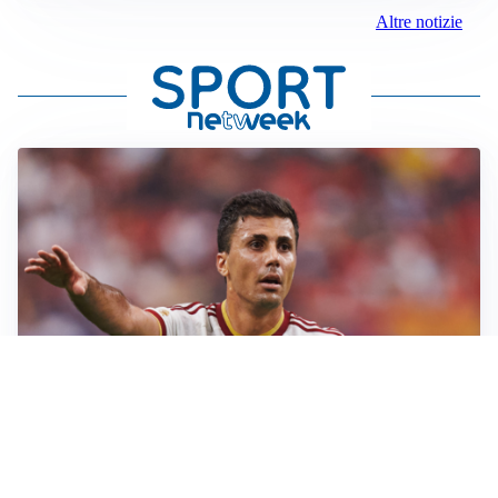
Altre notizie
AFFARE IN CHIUSURA
Barcellona, colpo Rodri: battuto il Real Madrid