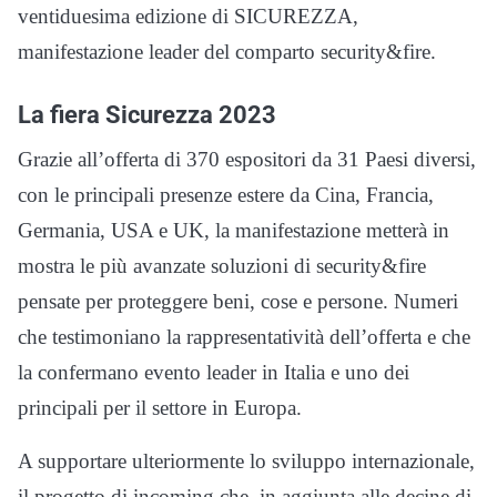
ventiduesima edizione di SICUREZZA,
manifestazione leader del comparto security&fire.
La fiera Sicurezza 2023
Grazie all’offerta di 370 espositori da 31 Paesi diversi,
con le principali presenze estere da Cina, Francia,
Germania, USA e UK, la manifestazione metterà in
mostra le più avanzate soluzioni di security&fire
pensate per proteggere beni, cose e persone. Numeri
che testimoniano la rappresentatività dell’offerta e che
la confermano evento leader in Italia e uno dei
principali per il settore in Europa.
A supportare ulteriormente lo sviluppo internazionale,
il progetto di incoming che, in aggiunta alle decine di