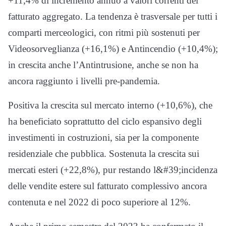
+11,4% di incremento annuo a valori correnti del
fatturato aggregato. La tendenza è trasversale per tutti i
comparti merceologici, con ritmi più sostenuti per
Videosorveglianza (+16,1%) e Antincendio (+10,4%);
in crescita anche l’Antintrusione, anche se non ha
ancora raggiunto i livelli pre-pandemia.
Positiva la crescita sul mercato interno (+10,6%), che
ha beneficiato soprattutto del ciclo espansivo degli
investimenti in costruzioni, sia per la componente
residenziale che pubblica. Sostenuta la crescita sui
mercati esteri (+22,8%), pur restando l&#39;incidenza
delle vendite estere sul fatturato complessivo ancora
contenuta e nel 2022 di poco superiore al 12%.