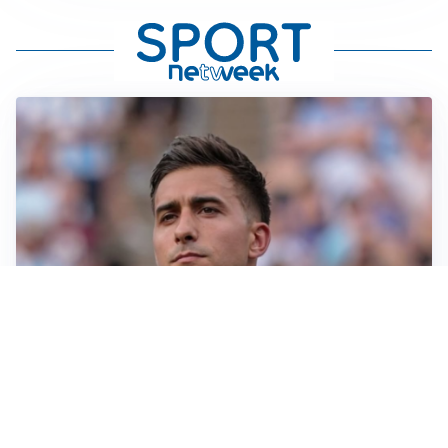
IL NOME NUOVO
Napoli, Musso resta un’opzione per la porta
TITOLARE IN CAMPIONATO