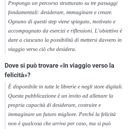
Propongo un percorso strutturato su tre passaggi
fondamentali: desiderare, immaginare e creare.
Ognuno di questi step viene spiegato, motivato e
accompagnato da esercizi e riflessioni. L’obiettivo è
dare a ciascuno la possibilità di mettersi davvero in
viaggio verso ciò che desidera.
Dove si può trovare «In viaggio verso la
felicità»?
È disponibile in tutte le librerie e negli store digitali.
Questa pubblicazione è un invito ad allenare la
propria capacità di desiderare, costruire e
immaginare un futuro migliore. Perché la felicità
non è qualcosa che arriva per caso, ma si può