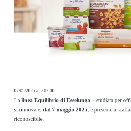
07/05/2025 alle 07:00
La
linea Equilibrio di Esselunga
– studiata per offr
si rinnova e,
dal 7 maggio 2025
, è presente a scaff
riconoscibile.