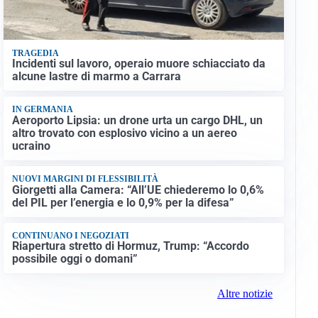
TRAGEDIA
Incidenti sul lavoro, operaio muore schiacciato da
alcune lastre di marmo a Carrara
IN GERMANIA
Aeroporto Lipsia: un drone urta un cargo DHL, un
altro trovato con esplosivo vicino a un aereo
ucraino
NUOVI MARGINI DI FLESSIBILITÀ
Giorgetti alla Camera: “All’UE chiederemo lo 0,6%
del PIL per l’energia e lo 0,9% per la difesa”
CONTINUANO I NEGOZIATI
Riapertura stretto di Hormuz, Trump: “Accordo
possibile oggi o domani”
Altre notizie