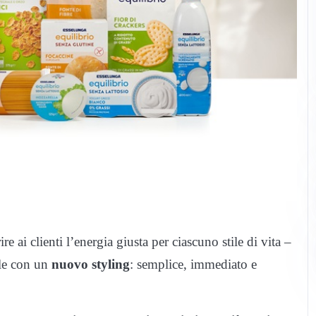
ire ai clienti l’energia giusta per ciascuno stile di vita –
ale con un
nuovo
styling
: semplice, immediato e