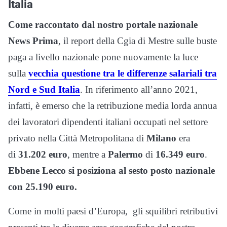
Italia
Come raccontato dal nostro portale nazionale
News Prima
, il report della Cgia di Mestre sulle buste
paga a livello nazionale pone nuovamente la luce
sulla
vecchia questione tra le differenze salariali tra
Nord e Sud Italia
. In riferimento all’anno 2021,
infatti, è emerso che la retribuzione media lorda annua
dei lavoratori dipendenti italiani occupati nel settore
privato nella Città Metropolitana di
Milano
era
di
31.202 euro
, mentre a
Palermo
di
16.349 euro
.
Ebbene Lecco si posiziona al sesto posto nazionale
con 25.190 euro.
Come in molti paesi d’Europa, gli squilibri retributivi