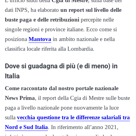
L’ufficio studi della
Cgia di Mestre
, sulla base dei
dati INPS, ha elaborato
un report sul livello delle
buste paga e delle retribuzioni
percepite nelle
singole regioni e province italiane. Ecco come si
posiziona
Mantova
in ambito nazionale e nella
classifica locale riferita alla Lombardia.
Dove si guadagna di più (e di meno) in
Italia
Come raccontato dal nostro portale nazionale
News Prima
, il report della Cgia di Mestre sulle buste
paga a livello nazionale pone nuovamente la luce
sulla
vecchia questione tra le differenze salariali tra
Nord e Sud Italia
. In riferimento all’anno 2021,