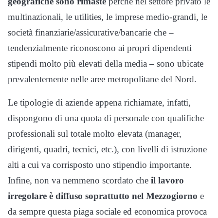
geografiche sono rimaste
perché nel settore privato le
multinazionali, le utilities, le imprese medio-grandi, le
società finanziarie/assicurative/bancarie che –
tendenzialmente riconoscono ai propri dipendenti
stipendi molto più elevati della media – sono ubicate
prevalentemente nelle aree metropolitane del Nord.
Le tipologie di aziende appena richiamate, infatti,
dispongono di una quota di personale con qualifiche
professionali sul totale molto elevata (manager,
dirigenti, quadri, tecnici, etc.), con livelli di istruzione
alti a cui va corrisposto uno stipendio importante.
Infine, non va nemmeno scordato che
il lavoro
irregolare è diffuso soprattutto nel Mezzogiorno
e
da sempre questa piaga sociale ed economica provoca