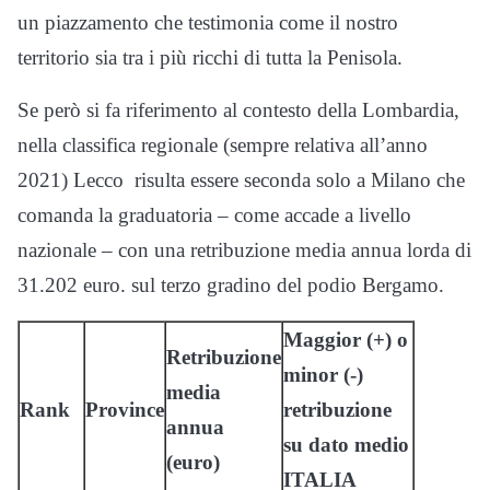
un piazzamento che testimonia come il nostro
territorio sia tra i più ricchi di tutta la Penisola.
Se però si fa riferimento al contesto della Lombardia,
nella classifica regionale (sempre relativa all’anno
2021) Lecco risulta essere seconda solo a Milano che
comanda la graduatoria – come accade a livello
nazionale – con una retribuzione media annua lorda di
31.202 euro. sul terzo gradino del podio Bergamo.
Maggior (+) o
Retribuzione
minor (-)
media
Rank
Province
retribuzione
annua
su dato medio
(euro)
ITALIA