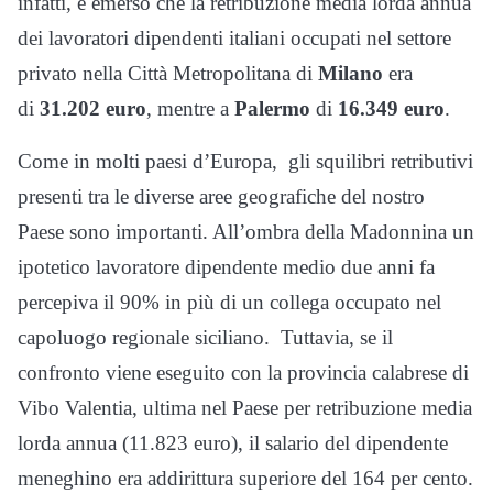
infatti, è emerso che la retribuzione media lorda annua
dei lavoratori dipendenti italiani occupati nel settore
privato nella Città Metropolitana di
Milano
era
di
31.202 euro
, mentre a
Palermo
di
16.349 euro
.
Come in molti paesi d’Europa, gli squilibri retributivi
presenti tra le diverse aree geografiche del nostro
Paese sono importanti. All’ombra della Madonnina un
ipotetico lavoratore dipendente medio due anni fa
percepiva il 90% in più di un collega occupato nel
capoluogo regionale siciliano. Tuttavia, se il
confronto viene eseguito con la provincia calabrese di
Vibo Valentia, ultima nel Paese per retribuzione media
lorda annua (11.823 euro), il salario del dipendente
meneghino era addirittura superiore del 164 per cento.