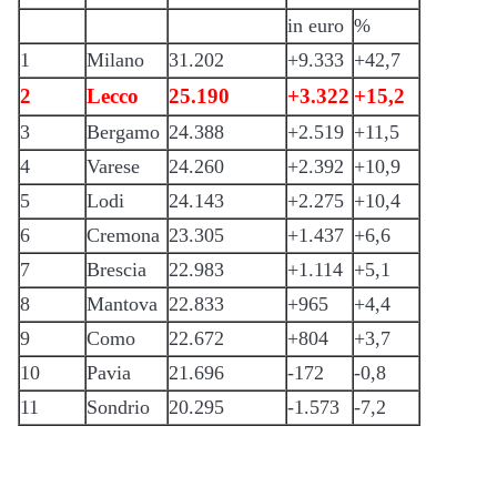
in euro
%
1
Milano
31.202
+9.333
+42,7
2
Lecco
25.190
+3.322
+15,2
3
Bergamo
24.388
+2.519
+11,5
4
Varese
24.260
+2.392
+10,9
5
Lodi
24.143
+2.275
+10,4
6
Cremona
23.305
+1.437
+6,6
7
Brescia
22.983
+1.114
+5,1
8
Mantova
22.833
+965
+4,4
9
Como
22.672
+804
+3,7
10
Pavia
21.696
-172
-0,8
11
Sondrio
20.295
-1.573
-7,2