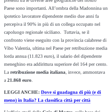
presenti tra le diverse aree geografiche del nostro
Paese sono importanti. All’ombra della Madonnina un
ipotetico lavoratore dipendente medio due anni fa
percepiva il 90% in più di un collega occupato nel
capoluogo regionale siciliano. Tuttavia, se il
confronto viene eseguito con la provincia calabrese di
Vibo Valentia, ultima nel Paese per retribuzione media
lorda annua (11.823 euro), il salario del dipendente
meneghino era addirittura superiore del 164 per cento.
La
retribuzione media italiana
, invece, ammontava
a
21.868 euro
.
LEGGI ANCHE:
Dove si guadagna di più (e di
meno) in Italia? La classifica città per città