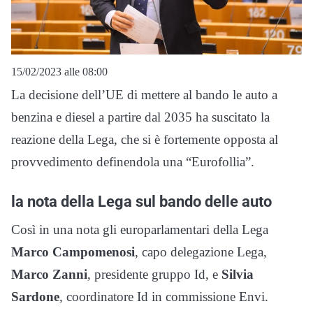
15/02/2023 alle 08:00
La decisione dell’UE di mettere al bando le auto a
benzina e diesel a partire dal 2035 ha suscitato la
reazione della Lega, che si è fortemente opposta al
provvedimento definendola una “Eurofollia”.
la nota della Lega sul bando delle auto
Così in una nota gli europarlamentari della Lega
Marco Campomenosi
, capo delegazione Lega,
Marco Zanni
, presidente gruppo Id, e
Silvia
Sardone
, coordinatore Id in commissione Envi.