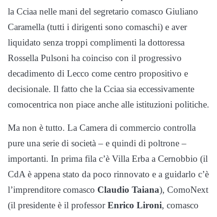
la Cciaa nelle mani del segretario comasco Giuliano
Caramella (tutti i dirigenti sono comaschi) e aver
liquidato senza troppi complimenti la dottoressa
Rossella Pulsoni ha coinciso con il progressivo
decadimento di Lecco come centro propositivo e
decisionale. Il fatto che la Cciaa sia eccessivamente
comocentrica non piace anche alle istituzioni politiche.
Ma non è tutto. La Camera di commercio controlla
pure una serie di società – e quindi di poltrone –
importanti. In prima fila c’è Villa Erba a Cernobbio (il
CdA è appena stato da poco rinnovato e a guidarlo c’è
l’imprenditore comasco
Claudio Taiana
), ComoNext
(il presidente è il professor
Enrico Lironi
, comasco