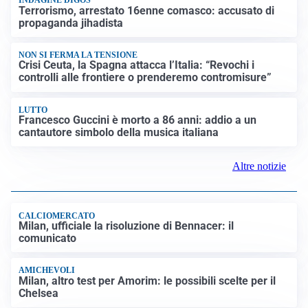
INDAGINE DIGOS
Terrorismo, arrestato 16enne comasco: accusato di
propaganda jihadista
NON SI FERMA LA TENSIONE
Crisi Ceuta, la Spagna attacca l’Italia: “Revochi i
controlli alle frontiere o prenderemo contromisure”
LUTTO
Francesco Guccini è morto a 86 anni: addio a un
cantautore simbolo della musica italiana
Altre notizie
CALCIOMERCATO
Milan, ufficiale la risoluzione di Bennacer: il
comunicato
AMICHEVOLI
Milan, altro test per Amorim: le possibili scelte per il
Chelsea