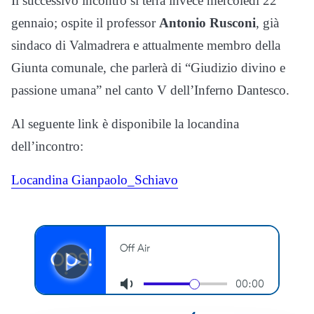
Il successivo incontro si terrà invece mercoledì 22
gennaio; ospite il professor
Antonio Rusconi
, già
sindaco di Valmadrera e attualmente membro della
Giunta comunale, che parlerà di “Giudizio divino e
passione umana” nel canto V dell’Inferno Dantesco.
Al seguente link è disponibile la locandina
dell’incontro:
Locandina Gianpaolo_Schiavo