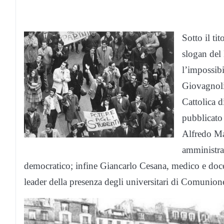
Sotto il ti
slogan del
l’impossibi
Giovagnoli
Cattolica d
pubblicato 
Alfredo Mar
amministrat
democratico; infine Giancarlo Cesana, medico e doce
leader della presenza degli universitari di Comunione 