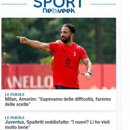
LE PAROLE
Milan, Amorim: “Sapevamo delle difficoltà, faremo
delle scelte”
LE PAROLE
Juventus, Spalletti soddisfatto: “I nuovi? Li ho visti
molto bene”