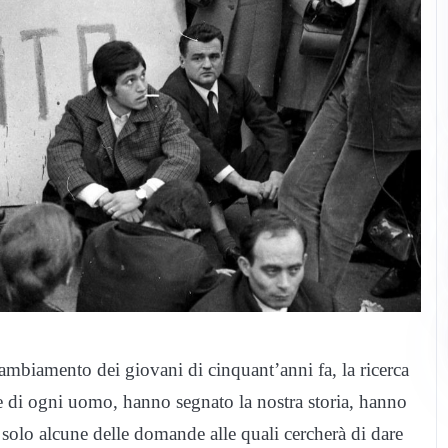
cambiamento dei giovani di cinquant’anni fa, la ricerca
 e di ogni uomo, hanno segnato la nostra storia, hanno
solo alcune delle domande alle quali cercherà di dare