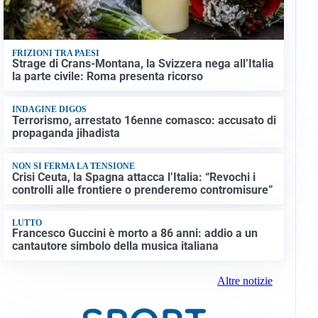
FRIZIONI TRA PAESI
Strage di Crans-Montana, la Svizzera nega all’Italia
la parte civile: Roma presenta ricorso
INDAGINE DIGOS
Terrorismo, arrestato 16enne comasco: accusato di
propaganda jihadista
NON SI FERMA LA TENSIONE
Crisi Ceuta, la Spagna attacca l’Italia: “Revochi i
controlli alle frontiere o prenderemo contromisure”
LUTTO
Francesco Guccini è morto a 86 anni: addio a un
cantautore simbolo della musica italiana
Altre notizie