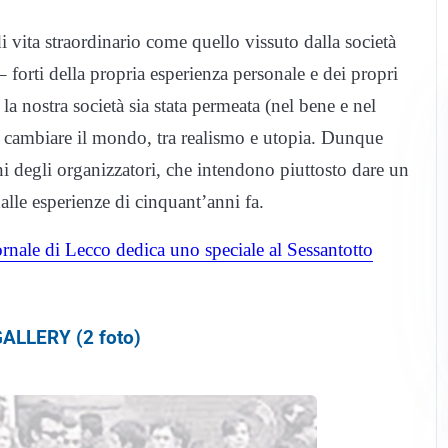
i vita straordinario come quello vissuto dalla società
– forti della propria esperienza personale e dei propri
la nostra società sia stata permeata (nel bene e nel
 cambiare il mondo, tra realismo e utopia. Dunque
i degli organizzatori, che intendono piuttosto dare un
lle esperienze di cinquant’anni fa.
ornale di Lecco dedica uno speciale al Sessantotto
ALLERY (2 foto)