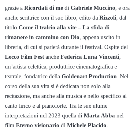
grazie a
Ricordati di me
di
Gabriele Muccino
, e ora
anche scrittrice con il suo libro, edito da
Rizzoli
, dal
titolo
Come il tralcio alla vite – La sfida di
rimanere in cammino con Dio
, appena uscito in
libreria, di cui si parlerà durante il festival. Ospite del
Lecco Film Fest
anche
Federica Luna Vincenti
,
un’artista eclettica, produttrice cinematografica e
teatrale, fondatrice della
Goldenart Production
. Nel
corso della sua vita si è dedicata non solo alla
recitazione, ma anche alla musica e nello specifico al
canto lirico e al pianoforte. Tra le sue ultime
interpretazioni nel 2023 quella di
Marta Abba
nel
film
Eterno visionario
di
Michele Placido
.