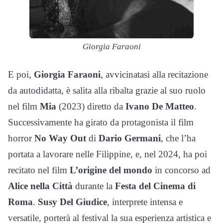
Giorgia Faraoni
E poi,
Giorgia Faraoni
, avvicinatasi alla recitazione
da autodidatta, è salita alla ribalta grazie al suo ruolo
nel film
Mia
(2023) diretto da
Ivano De Matteo
.
Successivamente ha girato da protagonista il film
horror
No Way Out
di
Dario Germani
, che l’ha
portata a lavorare nelle Filippine, e, nel 2024, ha poi
recitato nel film
L’origine del mondo
in concorso ad
Alice nella Città
durante la
Festa del Cinema di
Roma
.
Susy Del Giudice
, interprete intensa e
versatile, porterà al festival la sua esperienza artistica e