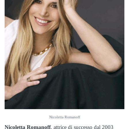
Nicoletta Romanoff
Nicoletta Romanoff
, attrice di successo dal 2003