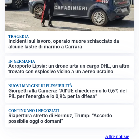
TRAGEDIA
Incidenti sul lavoro, operaio muore schiacciato da
alcune lastre di marmo a Carrara
IN GERMANIA
Aeroporto Lipsia: un drone urta un cargo DHL, un altro
trovato con esplosivo vicino a un aereo ucraino
NUOVI MARGINI DI FLESSIBILITÀ
Giorgetti alla Camera: “All’UE chiederemo lo 0,6% del
PIL per l’energia e lo 0,9% per la difesa”
CONTINUANO I NEGOZIATI
Riapertura stretto di Hormuz, Trump: “Accordo
possibile oggi o domani”
Altre notizie