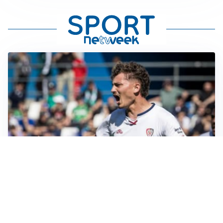
CALCIOMERCATO
Cagliari, il caso Esposito continua. Intanto arriva
Maldini