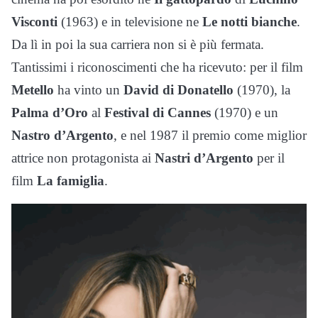
Visconti
(1963) e in televisione ne
Le notti bianche
.
Da lì in poi la sua carriera non si è più fermata.
Tantissimi i riconoscimenti che ha ricevuto: per il film
Metello
ha vinto un
David di Donatello
(1970), la
Palma d’Oro
al
Festival di Cannes
(1970) e un
Nastro d’Argento
, e nel 1987 il premio come miglior
attrice non protagonista ai
Nastri d’Argento
per il
film
La famiglia
.