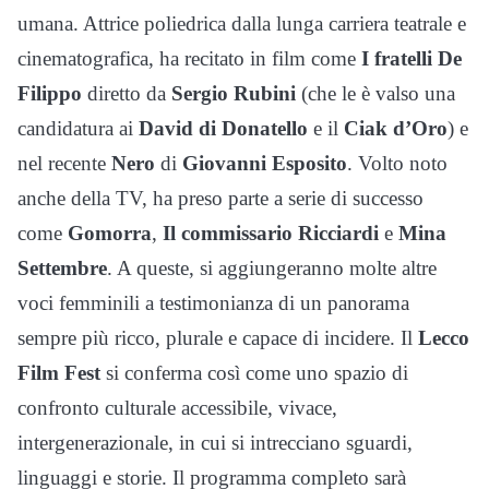
umana. Attrice poliedrica dalla lunga carriera teatrale e
cinematografica, ha recitato in film come
I fratelli De
Filippo
diretto da
Sergio Rubini
(che le è valso una
candidatura ai
David di Donatello
e il
Ciak d’Oro
) e
nel recente
Nero
di
Giovanni Esposito
. Volto noto
anche della TV, ha preso parte a serie di successo
come
Gomorra
,
Il commissario Ricciardi
e
Mina
Settembre
. A queste, si aggiungeranno molte altre
voci femminili a testimonianza di un panorama
sempre più ricco, plurale e capace di incidere. Il
Lecco
Film Fest
si conferma così come uno spazio di
confronto culturale accessibile, vivace,
intergenerazionale, in cui si intrecciano sguardi,
linguaggi e storie. Il programma completo sarà