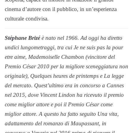
cinema d’autore con il pubblico, in un’esperienza
culturale condivisa.
Stéphane Brizé
è nato nel 1966. Ad oggi ha diretto
undici lungometraggi, tra cui
Je ne suis pas la pour
etre aime
,
Mademoiselle Chambon
(vincitore del
Premio César 2010 per la migliore sceneggiatura non
originale),
Quelques heures de printemps
e
La legge
del mercato
. Quest’ultimo era in concorso a Cannes
nel 2015, dove Vincent Lindon ha ricevuto il premio
come miglior attore e poi il Premio César come
miglior attore. A questo ha fatto seguito
Una vita
,
adattamento del romanzo di Maupassant, in
concorso a Venezia nel 2016 prima di ricevere il