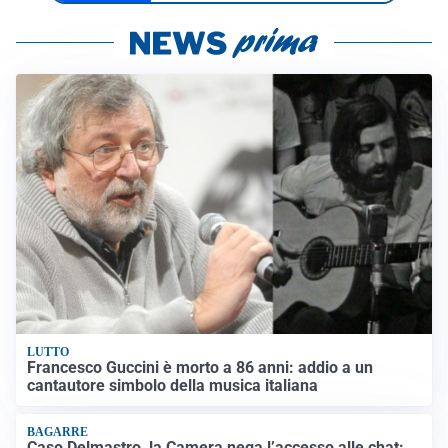
LUTTO
Francesco Guccini è morto a 86 anni: addio a un
cantautore simbolo della musica italiana
BAGARRE
Caso Delmastro, la Camera nega l’accesso alle chat: