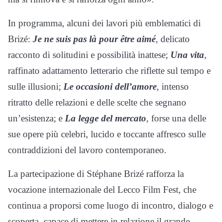
In programma, alcuni dei lavori più emblematici di
Brizé:
Je ne suis pas là pour être aimé
, delicato
racconto di solitudini e possibilità inattese;
Una vita
,
raffinato adattamento letterario che riflette sul tempo e
sulle illusioni;
Le occasioni dell’amore
, intenso
ritratto delle relazioni e delle scelte che segnano
un’esistenza; e
La legge del mercato
, forse una delle
sue opere più celebri, lucido e toccante affresco sulle
contraddizioni del lavoro contemporaneo.
La partecipazione di Stéphane Brizé rafforza la
vocazione internazionale del Lecco Film Fest, che
continua a proporsi come luogo di incontro, dialogo e
scoperta, capace di mettere in relazione il grande