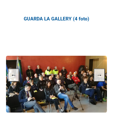
GUARDA LA GALLERY (4 foto)
←
→