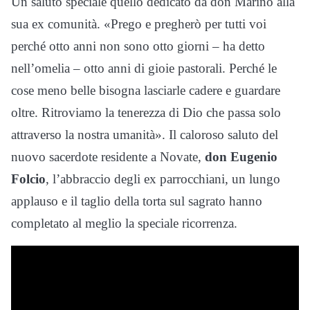
Un saluto speciale quello dedicato da don Marino alla
sua ex comunità. «Prego e pregherò per tutti voi
perché otto anni non sono otto giorni – ha detto
nell’omelia – otto anni di gioie pastorali. Perché le
cose meno belle bisogna lasciarle cadere e guardare
oltre. Ritroviamo la tenerezza di Dio che passa solo
attraverso la nostra umanità». Il caloroso saluto del
nuovo sacerdote residente a Novate,
don Eugenio
Folcio
, l’abbraccio degli ex parrocchiani, un lungo
applauso e il taglio della torta sul sagrato hanno
completato al meglio la speciale ricorrenza.