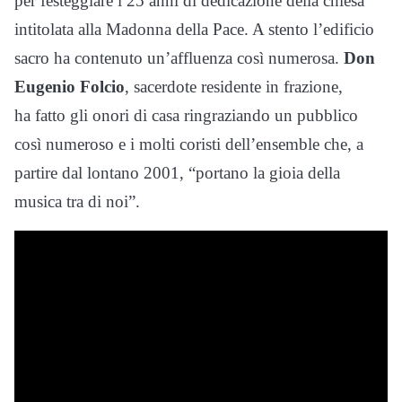
per festeggiare i 25 anni di dedicazione della chiesa
intitolata alla Madonna della Pace. A stento l’edificio
sacro ha contenuto un’affluenza così numerosa.
Don
Eugenio Folcio
, sacerdote residente in frazione,
ha fatto gli onori di casa ringraziando un pubblico
così numeroso e i molti coristi dell’ensemble che, a
partire dal lontano 2001, “portano la gioia della
musica tra di noi”.