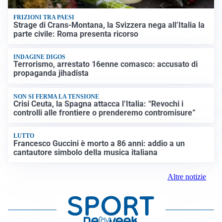
FRIZIONI TRA PAESI
Strage di Crans-Montana, la Svizzera nega all’Italia la
parte civile: Roma presenta ricorso
INDAGINE DIGOS
Terrorismo, arrestato 16enne comasco: accusato di
propaganda jihadista
NON SI FERMA LA TENSIONE
Crisi Ceuta, la Spagna attacca l’Italia: “Revochi i
controlli alle frontiere o prenderemo contromisure”
LUTTO
Francesco Guccini è morto a 86 anni: addio a un
cantautore simbolo della musica italiana
Altre notizie