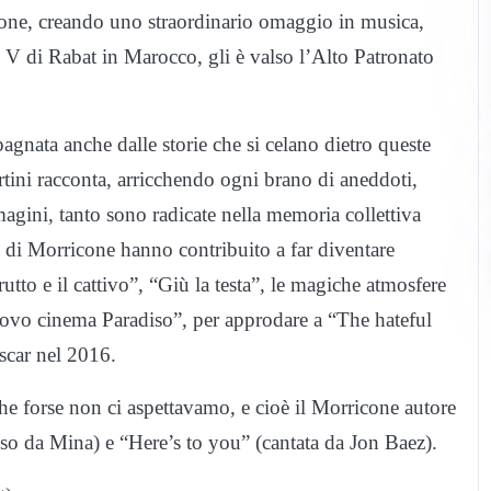
cone, creando uno straordinario omaggio in musica,
V di Rabat in Marocco, gli è valso l’Alto Patronato
agnata anche dalle storie che si celano dietro queste
tini racconta, arricchendo ogni brano di aneddoti,
agini, tanto sono radicate nella memoria collettiva
e di Morricone hanno contribuito a far diventare
utto e il cattivo”, “Giù la testa”, le magiche atmosfere
uovo cinema Paradiso”, per approdare a “The hateful
Oscar nel 2016.
 forse non ci aspettavamo, e cioè il Morricone autore
so da Mina) e “Here’s to you” (cantata da Jon Baez).