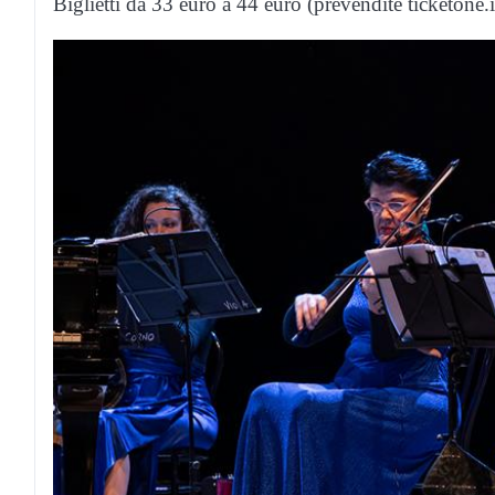
Biglietti da 33 euro a 44 euro (prevendite ticketone.i