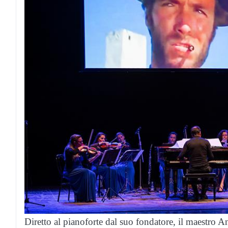
Diretto al pianoforte dal suo fondatore, il maestro An