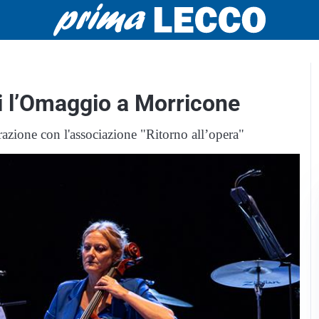
 l’Omaggio a Morricone
azione con l'associazione "Ritorno all’opera"