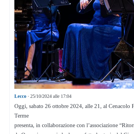
Lecco
· 25/10/2024 alle 17:04
Oggi, sabato 26 ottobre 2024, alle 21, al Cenacolo 
Terme
presenta, in collaborazione con l’associazione “Rit