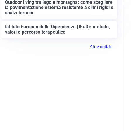
Outdoor living tra lago e montagna: come scegliere
la pavimentazione esterna resistente a climi rigidi e
sbalzi termici
Istituto Europeo delle Dipendenze (IEuD): metodo,
valori e percorso terapeutico
Altre notizie