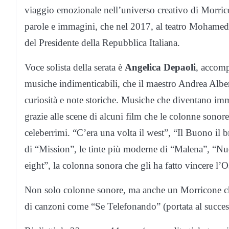
viaggio emozionale nell’universo creativo di Morri
parole e immagini, che nel 2017, al teatro Mohamed 
del Presidente della Repubblica Italiana.
Voce solista della serata è
Angelica Depaoli
, accomp
musiche indimenticabili, che il maestro Andrea Alber
curiosità e note storiche. Musiche che diventano imm
grazie alle scene di alcuni film che le colonne sonor
celeberrimi. “C’era una volta il west”, “Il Buono il br
di “Mission”, le tinte più moderne di “Malena”, “N
eight”, la colonna sonora che gli ha fatto vincere l’
Non solo colonne sonore, ma anche un Morricone che
di canzoni come “Se Telefonando” (portata al succes