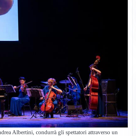
drea Albertini, condurrà gli spettatori attraverso un