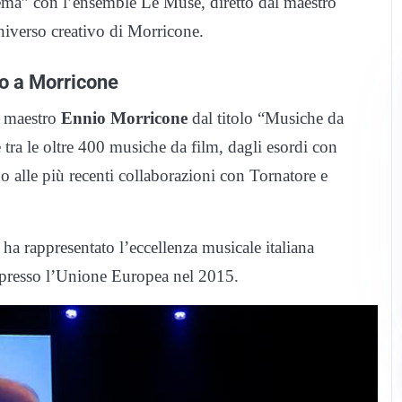
inema” con l’ensemble Le Muse, diretto dal maestro
universo creativo di Morricone.
o a Morricone
l maestro
Ennio Morricone
dal titolo “Musiche da
 tra le oltre 400 musiche da film, dagli esordi con
no alle più recenti collaborazioni con Tornatore e
a rappresentato l’eccellenza musicale italiana
a presso l’Unione Europea nel 2015.