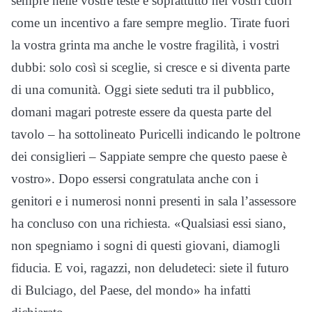
sempre nelle vostre teste e soprattutto nei vostri cuori
come un incentivo a fare sempre meglio. Tirate fuori
la vostra grinta ma anche le vostre fragilità, i vostri
dubbi: solo così si sceglie, si cresce e si diventa parte
di una comunità. Oggi siete seduti tra il pubblico,
domani magari potreste essere da questa parte del
tavolo – ha sottolineato Puricelli indicando le poltrone
dei consiglieri – Sappiate sempre che questo paese è
vostro». Dopo essersi congratulata anche con i
genitori e i numerosi nonni presenti in sala l’assessore
ha concluso con una richiesta. «Qualsiasi essi siano,
non spegniamo i sogni di questi giovani, diamogli
fiducia. E voi, ragazzi, non deludeteci: siete il futuro
di Bulciago, del Paese, del mondo» ha infatti