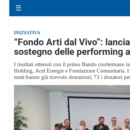
☰
INIZIATIVA
“Fondo Arti dal Vivo”: lanci
sostegno delle performing a
I risultati ottenuti con il primo Bando confermano la
Holding, Acel Energie e Fondazione Comunitaria. I n
metà hanno già ricevuto donazioni; 73 i donatori per