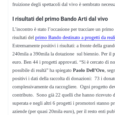
fruizione degli spettacoli dal vivo è sembrato necessa
I risultati del primo Bando Arti dal vivo
L’incontro è stato l’occasione per tracciare un primo b
risultati del
primo Bando destinato a progetti da reali
Estremamente positivi i risultati: a fronte della grand
240mila a 390mila la dotazione sul biennio. Per il 
euro. Ben 44 i progetti approvati. “Si è cercato di n
possibile di realtà” ha spiegato
Paolo Dell’Oro
, seg
positivi i dati della raccolta di donazioni: 73 i dona
complessivamente da raccogliere. Ogni progetto deve
contributo. Sono già 22 quelli che hanno ricevuto dona
superata e negli altri 6 progetti i promotori stanno 
aziende (per quasi 20mila euro), per il resto enti pubb