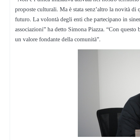
proposte culturali. Ma è stata senz’altro la novità d
futuro. La volontà degli enti che partecipano in sine
associazioni” ha detto Simona Piazza. “Con questo b
un valore fondante della comunità”.