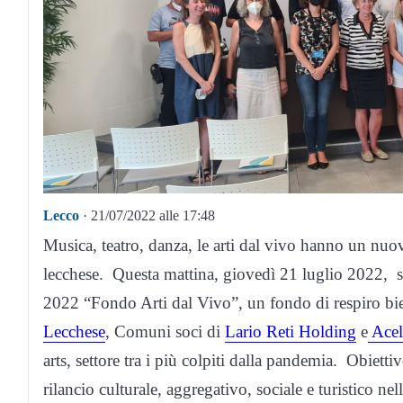
Lecco
· 21/07/2022 alle 17:48
Musica, teatro, danza, le arti dal vivo hanno un nuov
lecchese. Questa mattina, giovedì 21 luglio 2022, s
2022 “Fondo Arti dal Vivo”, un fondo di respiro bi
Lecchese
, Comuni soci di
Lario Reti Holding
e
Acel
arts, settore tra i più colpiti dalla pandemia. Obietti
rilancio culturale, aggregativo, sociale e turistico ne