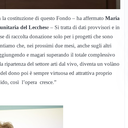
on la costituzione di questo Fondo – ha affermato
Maria
unitaria del Lecches
e – Si tratta di dati provvisori e in
se di raccolta donazione solo per i progetti che sono
ontiamo che, nei prossimi due mesi, anche sugli altri
, raggiungendo e magari superando il totale complessivo
a ripartenza del settore arti dal vivo, diventa un volàno
ra del dono poi è sempre virtuosa ed attrattiva proprio
vido, così l’opera cresce.”