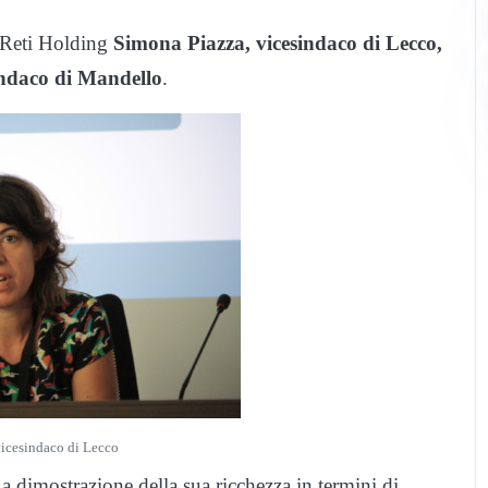
o Reti Holding
Simona Piazza, vicesindaco di Lecco,
indaco di Mandello
.
icesindaco di Lecco
o a dimostrazione della sua ricchezza in termini di