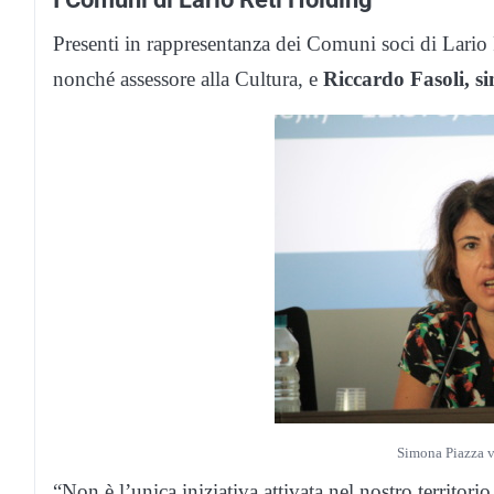
Presenti in rappresentanza dei Comuni soci di Lari
nonché assessore alla Cultura, e
Riccardo Fasoli, s
Simona Piazza v
“Non è l’unica iniziativa attivata nel nostro territori