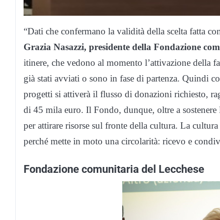
“Dati che confermano la validità della scelta fatta c
Grazia Nasazzi, presidente della Fondazione com
itinere, che vedono al momento l’attivazione della fa
già stati avviati o sono in fase di partenza. Quindi c
progetti si attiverà il flusso di donazioni richiesto
di 45 mila euro. Il Fondo, dunque, oltre a sostenere l
per attirare risorse sul fronte della cultura. La cultu
perché mette in moto una circolarità: ricevo e condi
Fondazione comunitaria del Lecchese