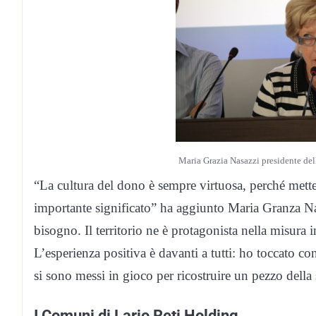
Maria Grazia Nasazzi presidente de
“La cultura del dono è sempre virtuosa, perché mett
importante significato” ha aggiunto Maria Granza Nas
bisogno. Il territorio ne è protagonista nella misura 
L’esperienza positiva è davanti a tutti: ho toccato c
si sono messi in gioco per ricostruire un pezzo della s
I Comuni di Lario Reti Holding