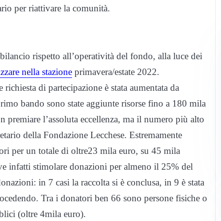
rio per riattivare la comunità.
ilancio rispetto all’operatività del fondo, alla luce dei
zzare nella stazione
primavera/estate 2022.
e richiesta di partecipazione è stata aumentata da
primo bando sono state aggiunte risorse fino a 180 mila
on premiare l’assoluta eccellenza, ma il numero più alto
retario della Fondazione Lecchese. Estremamente
tori per un totale di oltre23 mila euro, su 45 mila
 infatti stimolare donazioni per almeno il 25% del
zioni: in 7 casi la raccolta si è conclusa, in 9 è stata
procedendo. Tra i donatori ben 66 sono persone fisiche o
lici (oltre 4mila euro).