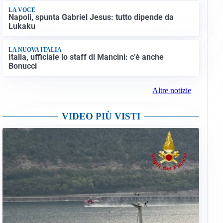
LA VOCE
Napoli, spunta Gabriel Jesus: tutto dipende da
Lukaku
LA NUOVA ITALIA
Italia, ufficiale lo staff di Mancini: c’è anche
Bonucci
Altre notizie
VIDEO PIÙ VISTI