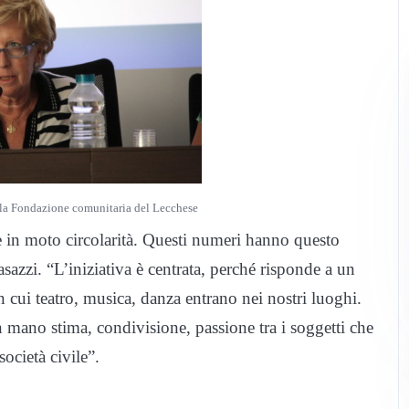
lla Fondazione comunitaria del Lecchese
e in moto circolarità. Questi numeri hanno questo
azzi. “L’iniziativa è centrata, perché risponde a un
in cui teatro, musica, danza entrano nei nostri luoghi.
on mano stima, condivisione, passione tra i soggetti che
ocietà civile”.