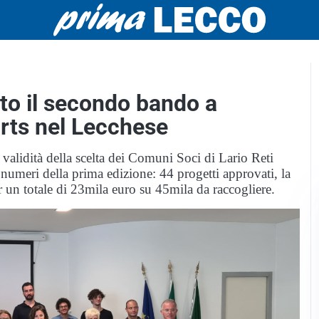
ato il secondo bando a
rts nel Lecchese
 validità della scelta dei Comuni Soci di Lario Reti
umeri della prima edizione: 44 progetti approvati, la
 un totale di 23mila euro su 45mila da raccogliere.