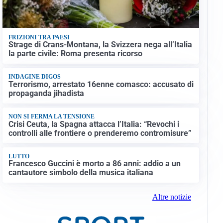
FRIZIONI TRA PAESI
Strage di Crans-Montana, la Svizzera nega all’Italia
la parte civile: Roma presenta ricorso
INDAGINE DIGOS
Terrorismo, arrestato 16enne comasco: accusato di
propaganda jihadista
NON SI FERMA LA TENSIONE
Crisi Ceuta, la Spagna attacca l’Italia: “Revochi i
controlli alle frontiere o prenderemo contromisure”
LUTTO
Francesco Guccini è morto a 86 anni: addio a un
cantautore simbolo della musica italiana
Altre notizie