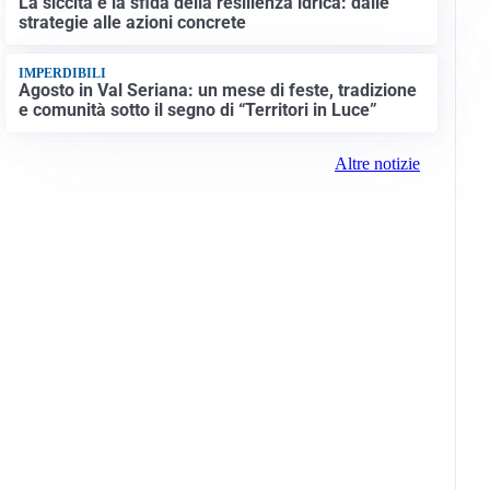
La siccità e la sfida della resilienza idrica: dalle
strategie alle azioni concrete
IMPERDIBILI
Agosto in Val Seriana: un mese di feste, tradizione
e comunità sotto il segno di “Territori in Luce”
Altre notizie