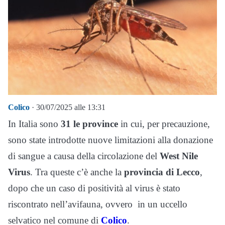
Colico
· 30/07/2025 alle 13:31
In Italia sono
31 le province
in cui, per precauzione,
sono state introdotte nuove limitazioni alla donazione
di sangue a causa della circolazione del
West Nile
Virus
. Tra queste c’è anche la
provincia di Lecco
,
dopo che un caso di positività al virus è stato
riscontrato nell’avifauna, ovvero in un uccello
selvatico nel comune di
C
olico
.