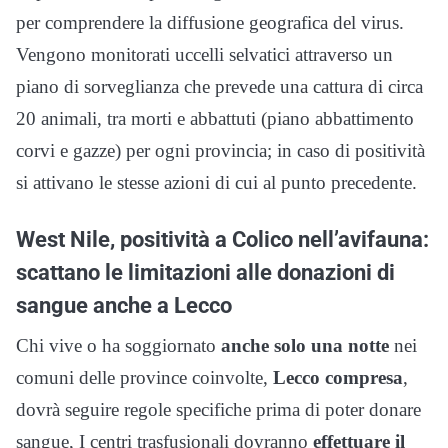
per comprendere la diffusione geografica del virus.
Vengono monitorati uccelli selvatici attraverso un
piano di sorveglianza che prevede una cattura di circa
20 animali, tra morti e abbattuti (piano abbattimento
corvi e gazze) per ogni provincia; in caso di positività
si attivano le stesse azioni di cui al punto precedente.
West Nile, positività a Colico nell’avifauna:
scattano le limitazioni alle donazioni di
sangue anche a Lecco
Chi vive o ha soggiornato
anche solo una notte
nei
comuni delle province coinvolte,
Lecco compresa
,
dovrà seguire regole specifiche prima di poter donare
sangue, I centri trasfusionali dovranno
effettuare il