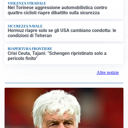
VIOLENZA STRADALE
Nel Torinese aggressione automobilistica contro
quattro ciclisti riapre dibattito sulla sicurezza
SICUREZZA NAVALE
Hormuz riapre solo se gli USA cambiano condotta: le
condizioni di Teheran
RIAPERTURA FRONTIERE
Crisi Ceuta, Tajani: “Schengen ripristinato solo a
pericolo finito”
Altre notizie