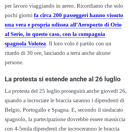
per lavoro viaggiando in aereo. Ricordiamo che solo
pochi giorni
fa circa 200 passeggeri hanno vissuto
una vera e propria odissea all’Aeroporto di Orio
al Serio, in questo caso, con la compagnia
spagnola Volotea
. Il loro volo è partito con un
ritardo di 30 ore, lasciando a terra anche alcune
persone.
La protesta si estende anche al 26 luglio
La protesta del 25 luglio proseguirà anche giovedì 26,
quando a incrociare le braccia saranno i dipendenti di
Belgio, Portogallo e Spagna. E, secondo il sindacato
spagnolo, la partecipazione dovrebbe essere massiccia
con 4-5mila dipendenti che incroceranno le braccia