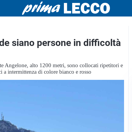
e siano persone in difficoltà
e Angelone, alto 1200 metri, sono collocati ripetitori e
i a intermittenza di colore bianco e rosso