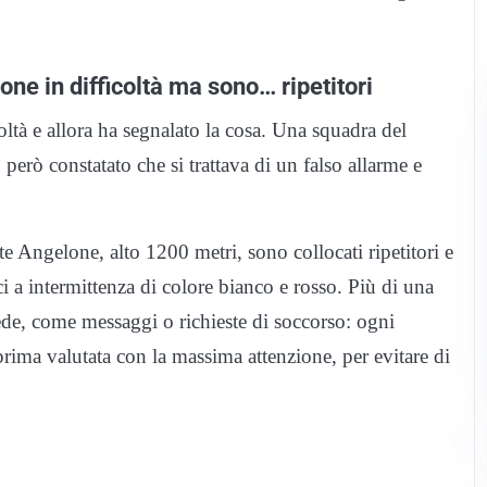
ne in difficoltà ma sono… ripetitori
oltà e allora ha segnalato la cosa. Una squadra del
però constatato che si trattava di un falso allarme e
e Angelone, alto 1200 metri, sono collocati ripetitori e
i a intermittenza di colore bianco e rosso. Più di una
 fede, come messaggi o richieste di soccorso: ogni
rima valutata con la massima attenzione, per evitare di