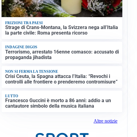
FRIZIONI TRA PAESI
Strage di Crans-Montana, la Svizzera nega all’Italia
la parte civile: Roma presenta ricorso
INDAGINE DIGOS
Terrorismo, arrestato 16enne comasco: accusato di
propaganda jihadista
NON SI FERMA LA TENSIONE
Crisi Ceuta, la Spagna attacca l’Italia: “Revochi i
controlli alle frontiere o prenderemo contromisure”
LUTTO
Francesco Guccini è morto a 86 anni: addio a un
cantautore simbolo della musica italiana
Altre notizie