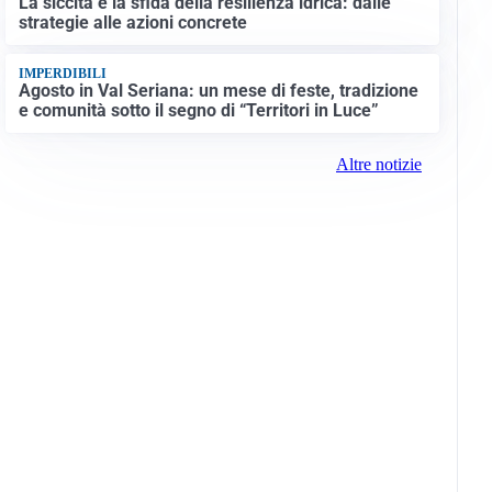
La siccità e la sfida della resilienza idrica: dalle
strategie alle azioni concrete
IMPERDIBILI
Agosto in Val Seriana: un mese di feste, tradizione
e comunità sotto il segno di “Territori in Luce”
Altre notizie