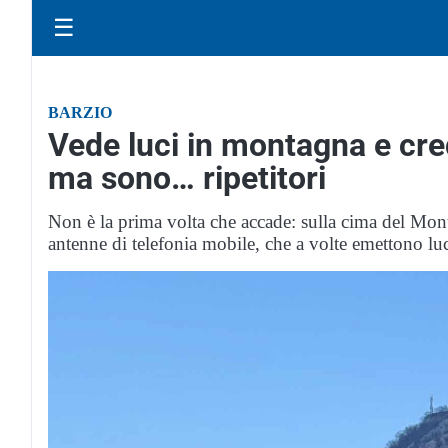
☰
BARZIO
Vede luci in montagna e cred
ma sono… ripetitori
Non è la prima volta che accade: sulla cima del Mont
antenne di telefonia mobile, che a volte emettono luc