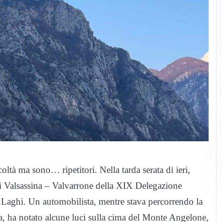
ltà ma sono… ripetitori. Nella tarda serata di ieri,
di Valsassina – Valvarrone della XIX Delegazione
dei Laghi. Un automobilista, mentre stava percorrendo la
na, ha notato alcune luci sulla cima del Monte Angelone,