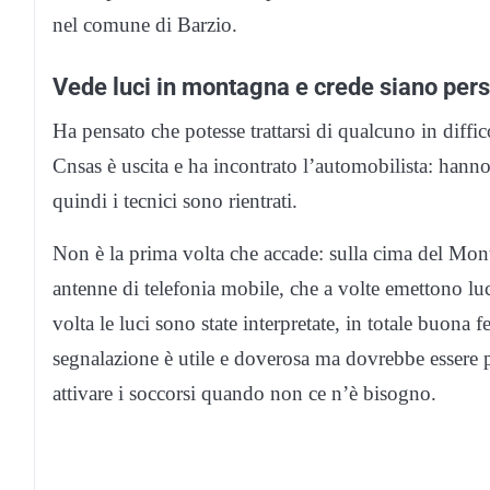
nel comune di Barzio.
Vede luci in montagna e crede siano perso
Ha pensato che potesse trattarsi di qualcuno in diffic
Cnsas è uscita e ha incontrato l’automobilista: hanno 
quindi i tecnici sono rientrati.
Non è la prima volta che accade: sulla cima del Mont
antenne di telefonia mobile, che a volte emettono luc
volta le luci sono state interpretate, in totale buona
segnalazione è utile e doverosa ma dovrebbe essere p
attivare i soccorsi quando non ce n’è bisogno.