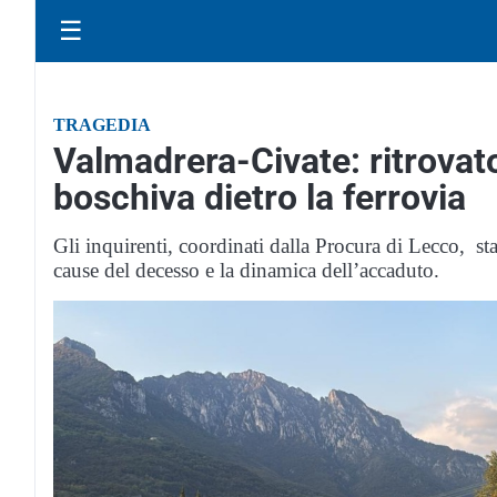
☰
TRAGEDIA
Valmadrera-Civate: ritrovat
boschiva dietro la ferrovia
Gli inquirenti, coordinati dalla Procura di Lecco, st
cause del decesso e la dinamica dell’accaduto.