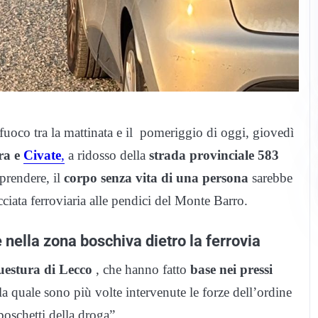
fuoco tra la mattinata e il pomeriggio di oggi, giovedì
ra e
Civate
,
a ridosso della
strada provinciale 583
prendere, il
corpo senza vita di una persona
sarebbe
cciata ferroviaria alle pendici del Monte Barro.
nella zona boschiva dietro la ferrovia
uestura di Lecco
, che hanno fatto
base nei pressi
ella quale sono più volte intervenute le forze dell’ordine
boschetti della droga”.