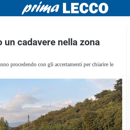
o un cadavere nella zona
anno procedendo con gli accertamenti per chiarire le