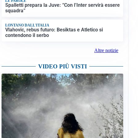
LE PAROLE
Spalletti prepara la Juve: “Con l’Inter servirà essere
squadra”
LONTANO DALL'ITALIA
Vlahovic, rebus futuro: Besiktas e Atletico si
contendono il serbo
Altre notizie
VIDEO PIÙ VISTI