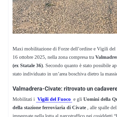
Maxi mobilitazione di Forze dell’ordine e Vigili del 
16 ottobre 2025, nella zona compresa tra
Valmadre
(ex Statale 36)
. Secondo quanto è stato possibile ap
stato individuato in un’area boschiva dietro la massi
Valmadrera-Civate: ritrovato un cadavere 
Mobilitati i
Vigili del Fuoco
e gli
Uomini della Q
della stazione ferroviaria di Civate
, alle spalle d
impegnate nella lotta al narcotraffico nei cosiddetti “