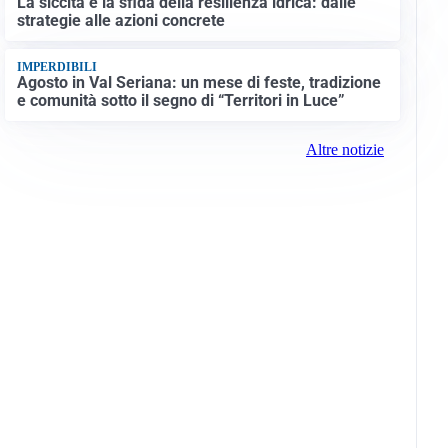
La siccità e la sfida della resilienza idrica: dalle
strategie alle azioni concrete
IMPERDIBILI
Agosto in Val Seriana: un mese di feste, tradizione
e comunità sotto il segno di “Territori in Luce”
Altre notizie