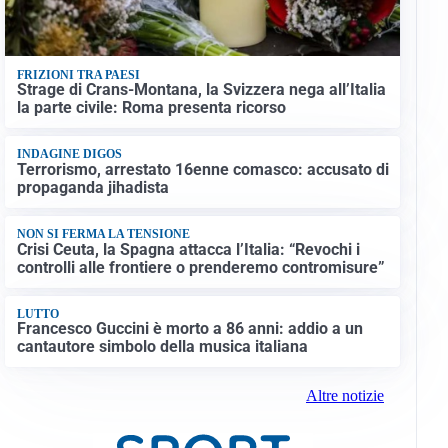
FRIZIONI TRA PAESI
Strage di Crans-Montana, la Svizzera nega all’Italia
la parte civile: Roma presenta ricorso
INDAGINE DIGOS
Terrorismo, arrestato 16enne comasco: accusato di
propaganda jihadista
NON SI FERMA LA TENSIONE
Crisi Ceuta, la Spagna attacca l’Italia: “Revochi i
controlli alle frontiere o prenderemo contromisure”
LUTTO
Francesco Guccini è morto a 86 anni: addio a un
cantautore simbolo della musica italiana
Altre notizie