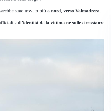
 sarebbe stato trovato
più a nord, verso Valmadrera.
ficiali sull’identità della vittima né sulle circostanze