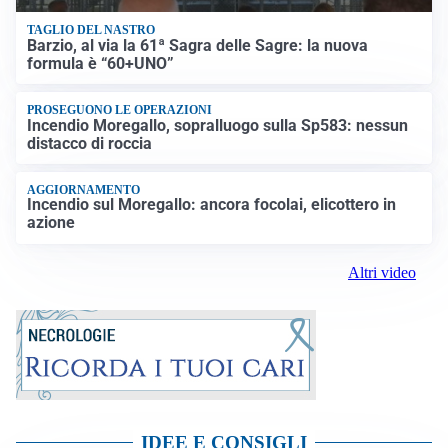
TAGLIO DEL NASTRO
Barzio, al via la 61ª Sagra delle Sagre: la nuova
formula è “60+UNO”
PROSEGUONO LE OPERAZIONI
Incendio Moregallo, sopralluogo sulla Sp583: nessun
distacco di roccia
AGGIORNAMENTO
Incendio sul Moregallo: ancora focolai, elicottero in
azione
Altri video
IDEE E CONSIGLI