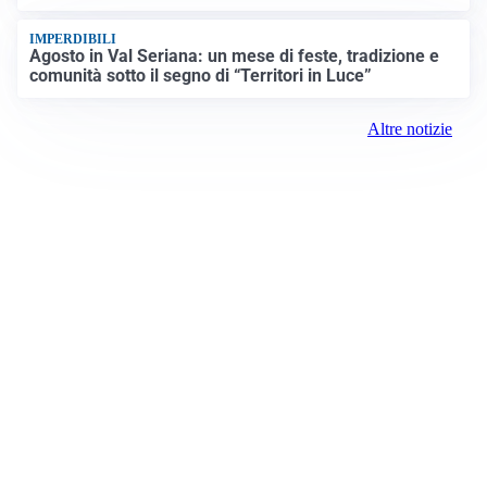
IMPERDIBILI
Agosto in Val Seriana: un mese di feste, tradizione e
comunità sotto il segno di “Territori in Luce”
Altre notizie
Prima Lecco
Registrazione tribunale:
Lecco 3/2021 3/2/2021
ROC:
15381